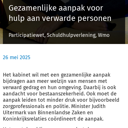
Gezamenlijke aanpak voor
hulp aan verwarde personen
Inloggen
Participatiewet, Schuldhulpverlening, Wmo
Registreren
26 mei 2025
Het kabinet wil met een gezamenlijke aanpak
bijdragen aan meer welzijn van mensen met
verward gedrag en hun omgeving. Daarbij is ook
aandacht voor bestaanszekerheid. Ook moet de
aanpak leiden tot minder druk voor bijvoorbeeld
zorgprofessionals en politie. Minister Judith
Uitermark van Binnenlandse Zaken en
Koninkrijksrelaties coördineert de aanpak.