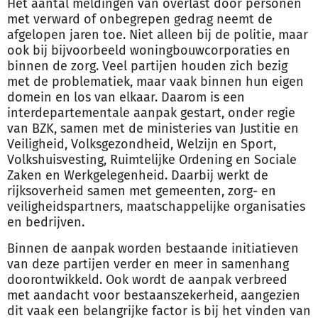
Het aantal meldingen van overlast door personen
met verward of onbegrepen gedrag neemt de
afgelopen jaren toe. Niet alleen bij de politie, maar
ook bij bijvoorbeeld woningbouwcorporaties en
binnen de zorg. Veel partijen houden zich bezig
met de problematiek, maar vaak binnen hun eigen
domein en los van elkaar. Daarom is een
interdepartementale aanpak gestart, onder regie
van BZK, samen met de ministeries van Justitie en
Veiligheid, Volksgezondheid, Welzijn en Sport,
Volkshuisvesting, Ruimtelijke Ordening en Sociale
Zaken en Werkgelegenheid. Daarbij werkt de
rijksoverheid samen met gemeenten, zorg- en
veiligheidspartners, maatschappelijke organisaties
en bedrijven.
Binnen de aanpak worden bestaande initiatieven
van deze partijen verder en meer in samenhang
doorontwikkeld. Ook wordt de aanpak verbreed
met aandacht voor bestaanszekerheid, aangezien
dit vaak een belangrijke factor is bij het vinden van