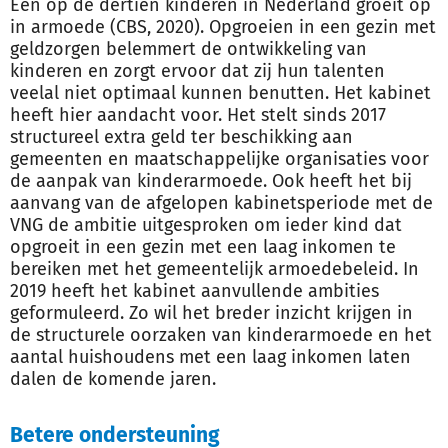
Eén op de dertien kinderen in Nederland groeit op
in armoede (CBS, 2020). Opgroeien in een gezin met
geldzorgen belemmert de ontwikkeling van
kinderen en zorgt ervoor dat zij hun talenten
veelal niet optimaal kunnen benutten. Het kabinet
heeft hier aandacht voor. Het stelt sinds 2017
structureel extra geld ter beschikking aan
gemeenten en maatschappelijke organisaties voor
de aanpak van kinderarmoede. Ook heeft het bij
aanvang van de afgelopen kabinetsperiode met de
VNG de ambitie uitgesproken om ieder kind dat
opgroeit in een gezin met een laag inkomen te
bereiken met het gemeentelijk armoedebeleid. In
2019 heeft het kabinet aanvullende ambities
geformuleerd. Zo wil het breder inzicht krijgen in
de structurele oorzaken van kinderarmoede en het
aantal huishoudens met een laag inkomen laten
dalen de komende jaren.
Betere ondersteuning