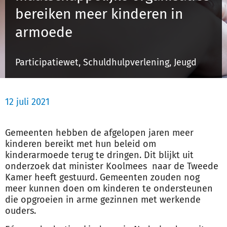
bereiken meer kinderen in
armoede
Inloggen
Participatiewet, Schuldhulpverlening, Jeugd
Registreren
12 juli 2021
Gemeenten hebben de afgelopen jaren meer
kinderen bereikt met hun beleid om
kinderarmoede terug te dringen. Dit blijkt uit
onderzoek dat minister Koolmees naar de Tweede
Kamer heeft gestuurd. Gemeenten zouden nog
meer kunnen doen om kinderen te ondersteunen
die opgroeien in arme gezinnen met werkende
ouders.