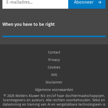
Abonneer
mailadres
When you have to be right
Contact
Privacy
Cookies
AVG
Disclaimer
Algemene voorwaarden
© 2026 Wolters Kluwer N.V. en/of haar dochtermaatschappijen,
licentiegevers en auteurs. Alle rechten voorbehouden. Tekst en
datamining en training van AI en vergelijkbare technologieën is