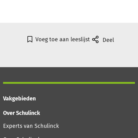
Voeg toe aan leeslijst
Deel
Vakgebieden
Over Schulinck
Experts van Schulinck