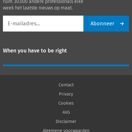
ruim 30.000 andere professionals elke
week het laatste nieuws op maat.
E-
Abonneer
mailadres
When you have to be right
Contact
Privacy
Cookies
AVG
Disclaimer
Algemene voorwaarden