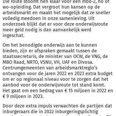
Die route stoomt hen klaar voor een mbo-2, ho of
wo-opleiding. Dat vergroot hun kansen op de
arbeidsmarkt en maakt het mogelijk dat ze sneller
volledig meedoen in onze samenleving. Uit
onderzoek blijkt dat er voor deze onderwijsroute
meer geld nodig is dan aanvankelijk werd
ingeschat.
Om het benodigde onderwijs aan te kunnen
bieden, zijn er afspraken gemaakt tussen de
staatssecretaris, de minister van OCW, de VNG, de
MBO Raad, NRTO, VSNU, VH, UAF en Divosa.
Centrumgemeenten van arbeidsmarktregio’s
ontvangen voor de jaren 2022 en 2023 extra budget
om er op regionaal niveau voor te zorgen dat het
aanbod voor de onderwijsroute tot stand komt.
Het gaat om een bedrag van € 15 miljoen in 2022 en
€ 9 miljoen in 2023.
Door deze extra impuls verwachten de partijen dat
inburgeraars die in 2022 inburgeringsplichtig