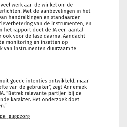
g veel werk aan de winkel om de
verlichten. Met de aanbevelingen in het
van handreikingen en standaarden
ntieverbetering van de instrumenten, en
n het rapport doet de JA een aantal
r ook voor de fase daarna. Aandacht
de monitoring en inzetten op
ik van instrumenten duurzaam te
uit goede intenties ontwikkeld, maar
fte van de gebruiker”, zegt Annemiek
A. “Betrek relevante partijen bij de
vende karakter. Het onderzoek doet
n.”
de Jeugdzorg