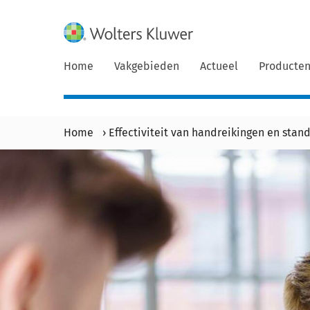
Home
Vakgebieden
Actueel
Producte
Home
›
Effectiviteit van handreikingen en stan