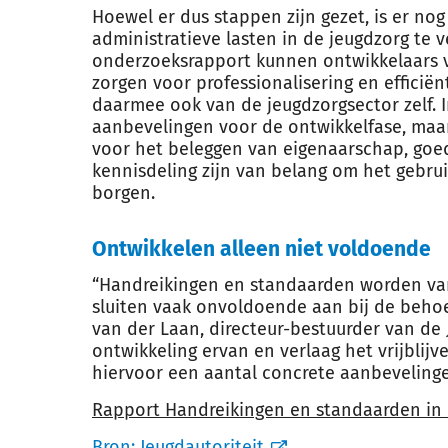
Hoewel er dus stappen zijn gezet, is er no
administratieve lasten in de jeugdzorg te 
onderzoeksrapport kunnen ontwikkelaars 
zorgen voor professionalisering en efficië
daarmee ook van de jeugdzorgsector zelf. I
aanbevelingen voor de ontwikkelfase, maa
voor het beleggen van eigenaarschap, goe
kennisdeling zijn van belang om het gebru
borgen.
Ontwikkelen alleen niet voldoende
“Handreikingen en standaarden worden van
sluiten vaak onvoldoende aan bij de behoe
van der Laan, directeur-bestuurder van de J
ontwikkeling ervan en verlaag het vrijblij
hiervoor een aantal concrete aanbevelinge
Rapport Handreikingen en standaarden in 
Bron:
Jeugdautoriteit