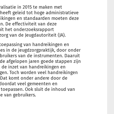
ralisatie in 2015 te maken met
 heeft geleid tot hoge administratieve
reikingen en standaarden moeten deze
n. De effectiviteit van deze
 uit het onderzoeksrapport
rg van de Jeugdautoriteit (JA).
toepassing van handreikingen en
es in de jeugdzorgpraktijk, door onder
bruikers van de instrumenten. Daaruit
n de afgelopen jaren goede stappen zijn
t de inzet van handreikingen en
agen. Toch worden veel handreikingen
 Dat komt onder andere door de
n doordat veel gemeenten en
 toepassen. Ook sluit de inhoud van
te van gebruikers.