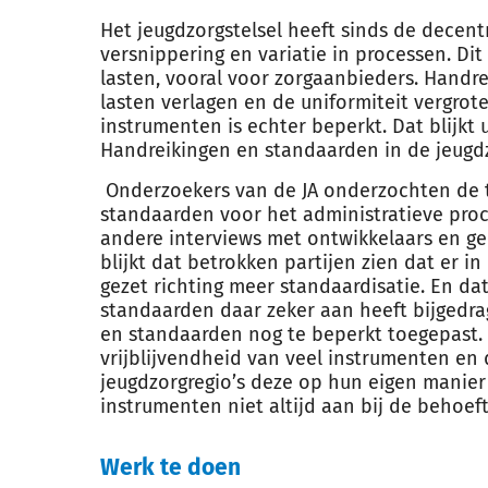
Het jeugdzorgstelsel heeft sinds de decent
versnippering en variatie in processen. Dit
lasten, vooral voor zorgaanbieders. Hand
lasten verlagen en de uniformiteit vergrote
instrumenten is echter beperkt. Dat blijkt
Handreikingen en standaarden in de jeugdzo
Onderzoekers van de JA onderzochten de 
standaarden voor het administratieve proc
andere interviews met ontwikkelaars en ge
blijkt dat betrokken partijen zien dat er i
gezet richting meer standaardisatie. En da
standaarden daar zeker aan heeft bijgedr
en standaarden nog te beperkt toegepast.
vrijblijvendheid van veel instrumenten e
jeugdzorgregio’s deze op hun eigen manier
instrumenten niet altijd aan bij de behoef
Werk te doen