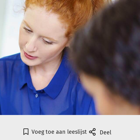
Voeg toe aan leeslijst
Deel