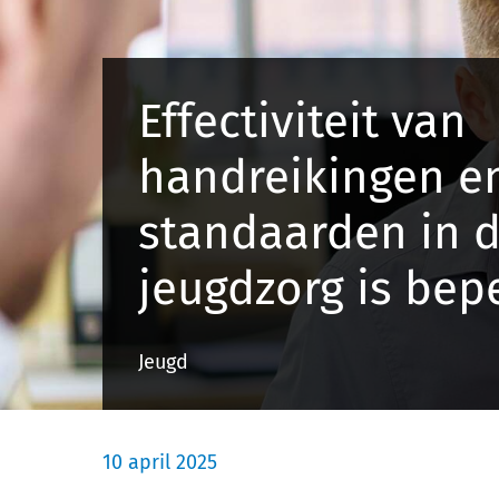
Effectiviteit van
handreikingen e
standaarden in 
jeugdzorg is bep
Jeugd
10 april 2025