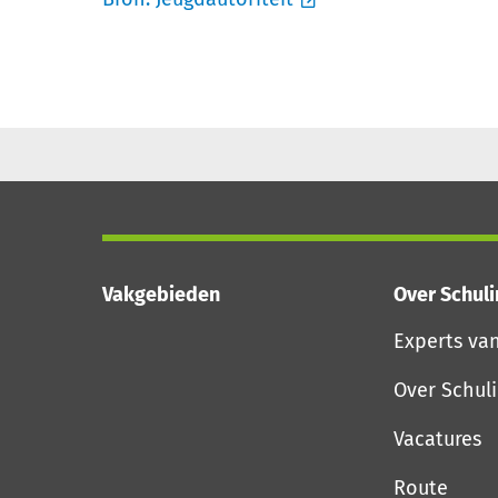
Vakgebieden
Over Schul
Experts va
Over Schul
Vacatures
Route