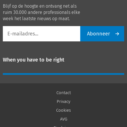
op
op
Blijf op de hoogte en ontvang net als
LinkedIn
Youtube
ruim 30.000 andere professionals elke
week het laatste nieuws op maat.
E-
Abonneer
mailadres
When you have to be right
Contact
Privacy
Cookies
AVG