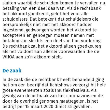
sluiten waarbij de schulden komen te vervallen na
betaling van een deel daarvan. Als de rechtbank
het akkoord goedkeurt, geldt het voor alle
schuldeisers. Dat betekent dat schuldeisers die
oorspronkelijk niet met het akkoord hadden
ingestemd, gedwongen worden het akkoord te
accepteren en genoegen moeten nemen met
betaling van slechts een deel van hun vordering.
De rechtbank zal het akkoord alleen goedkeuren
als het voldoet aan allerlei voorwaarden die de
WHOA aan zo’n akkoord stelt.
De zaak
In de zaak die de rechtbank heeft behandeld ging
het om een bedrijf dat lichtshows verzorgt bij hele
grote evenementen zoals (muziek)festivals. Als
gevolg van de uitbraak van het coronavirus en de
door de overheid genomen maatregelen, is het
bedrijf per 15 maart 2020 direct stilgevallen.