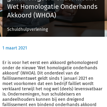
Wet Homologatie Onderhands
Akkoord (WHOA)
Inloggen
Schuldhulpverlening
Registreren
1 maart 2021
Er is voor het eerst een akkoord gehomologeerd
onder de nieuwe ‘Wet homologatie onderhands
akkoord’ (WHOA). Dit onderdeel van de
faillissementswet geldt sinds 1 januari 2021 en
moet voorkomen dat een bedrijf failliet wordt
verklaard terwijl het nog wel (deels) levensvatbaar
is. Ondernemingen, hun schuldeisers en
aandeelhouders kunnen bij een dreigend
faillissement een bindend onderhands akkoord