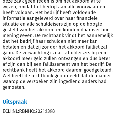
deze zaak geen reden is om het akkoord af te
wijzen, omdat het bedrijf aan alle voorwaarden
heeft voldaan. Het bedrijf heeft voldoende
informatie aangeleverd over haar financiële
situatie en alle schuldeisers zijn op de hoogte
gesteld van het akkoord en konden daarover hun
mening geven. De rechtbank vindt het aannemelijk
dat het bedrijf haar schulden niet meer kan
betalen en dat zij zonder het akkoord failliet zal
gaan. De verwachting is dat schuldeisers bij een
akkoord meer geld zullen ontvangen en dus beter
af zijn dan bij een faillissement van het bedrijf. De
rechtbank heeft het akkoord daarom goedgekeurd.
Wel heeft de rechtbank geoordeeld dat de manier
waarop de verzoeken zijn ingediend anders had
gemoeten.
Uitspraak
ECLI:NL:RBNHO:2021:1398