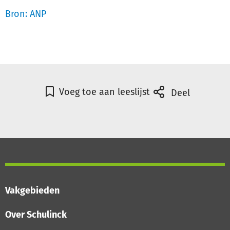
Bron: ANP
Voeg toe aan leeslijst
Deel
Vakgebieden
Over Schulinck