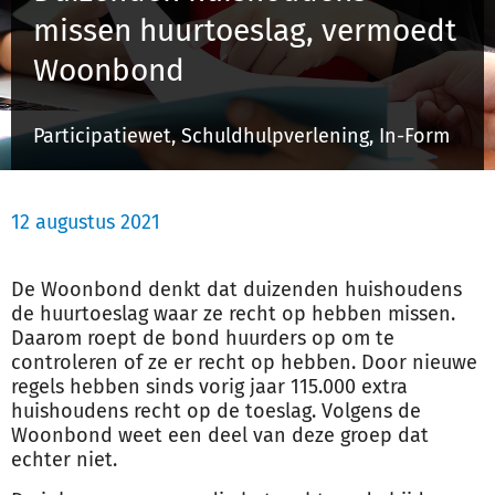
missen huurtoeslag, vermoedt
Woonbond
Inloggen
Participatiewet, Schuldhulpverlening, In-Form
Registreren
12 augustus 2021
De Woonbond denkt dat duizenden huishoudens
de huurtoeslag waar ze recht op hebben missen.
Daarom roept de bond huurders op om te
controleren of ze er recht op hebben. Door nieuwe
regels hebben sinds vorig jaar 115.000 extra
huishoudens recht op de toeslag. Volgens de
Woonbond weet een deel van deze groep dat
echter niet.