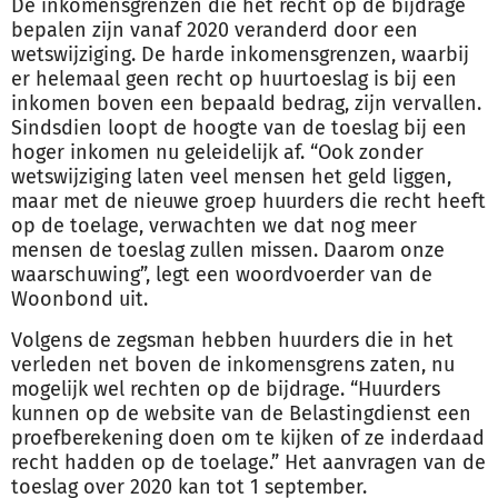
De inkomensgrenzen die het recht op de bijdrage
bepalen zijn vanaf 2020 veranderd door een
wetswijziging. De harde inkomensgrenzen, waarbij
er helemaal geen recht op huurtoeslag is bij een
inkomen boven een bepaald bedrag, zijn vervallen.
Sindsdien loopt de hoogte van de toeslag bij een
hoger inkomen nu geleidelijk af. “Ook zonder
wetswijziging laten veel mensen het
geld
liggen,
maar met de nieuwe groep huurders die recht heeft
op de toelage, verwachten we dat nog meer
mensen de toeslag zullen missen. Daarom onze
waarschuwing”, legt een woordvoerder van de
Woonbond uit.
Volgens de zegsman hebben huurders die in het
verleden net boven de inkomensgrens zaten, nu
mogelijk wel rechten op de bijdrage. “Huurders
kunnen op de website van de Belastingdienst een
proefberekening doen om te kijken of ze inderdaad
recht hadden op de toelage.” Het aanvragen van de
toeslag over 2020 kan tot 1 september.