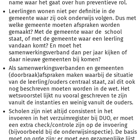
name waar het gaat over hun preventieve rol.
Leerlingen wonen niet per definitie in de
gemeente waar zij ook onderwijs volgen. Dus met
welke gemeente moeten afspraken worden
gemaakt? Met de gemeente waar de school
staat, of met de gemeente waar een leerling
vandaan komt? En moet het
samenwerkingsverband dan per jaar kijken of
daar nieuwe gemeenten bij komen?
Als samenwerkingsverbanden en gemeenten
(doorbraak)afspraken maken waarbij de situatie
van de leerling/ouders centraal staat, zal dit ook
nog beschreven moeten worden in de wet. Het
wetsvoorstel lijkt nu vooral geschreven te zijn
vanuit de instanties en weinig vanuit de ouders.
Scholen zijn niet altijd consistent in het
invoeren in het verzuimregister bij DUO, er moet
een extra check/controle zijn op de invoering
(bijvoorbeeld bij de onderwijsinspectie). De basis
moet op orde zijn: er moet een gezamenlijke lijst