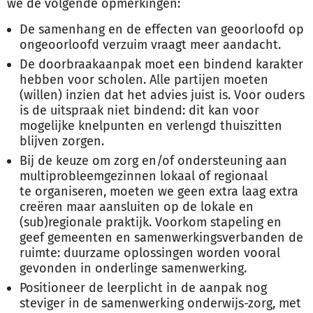
we de volgende opmerkingen:
De samenhang en de effecten van geoorloofd op
ongeoorloofd verzuim vraagt meer aandacht.
De doorbraakaanpak moet een bindend karakter
hebben voor scholen. Alle partijen moeten
(willen) inzien dat het advies juist is. Voor ouders
is de uitspraak niet bindend: dit kan voor
mogelijke knelpunten en verlengd thuiszitten
blijven zorgen.
Bij de keuze om zorg en/of ondersteuning aan
multiprobleemgezinnen lokaal of regionaal
te organiseren, moeten we geen extra laag extra
creëren maar aansluiten op de lokale en
(sub)regionale praktijk. Voorkom stapeling en
geef gemeenten en samenwerkingsverbanden de
ruimte: duurzame oplossingen worden vooral
gevonden in onderlinge samenwerking.
Positioneer de leerplicht in de aanpak nog
steviger in de samenwerking onderwijs-zorg, met