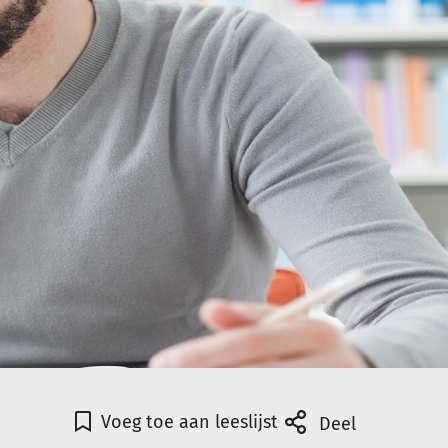
Voeg toe aan leeslijst
Deel