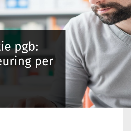
ie pgb:
uring per