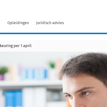
n
Opleidingen
Juridisch advies
euring per 1 april