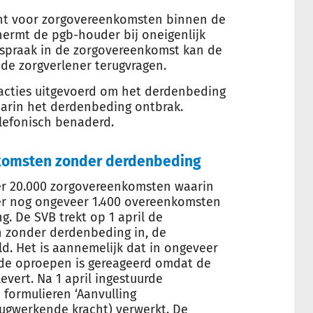
icht voor zorgovereenkomsten binnen de
ermt de pgb-houder bij oneigenlijk
fspraak in de zorgovereenkomst kan de
 de zorgverlener terugvragen.
 acties uitgevoerd om het derdenbeding
arin het derdenbeding ontbrak.
elefonisch benaderd.
komsten zonder derdenbeding
eer 20.000 zorgovereenkomsten waarin
 er nog ongeveer 1.400 overeenkomsten
. De SVB trekt op 1 april de
 zonder derdenbeding in, de
d. Het is aannemelijk dat in ongeveer
 de oproepen is gereageerd omdat de
evert. Na 1 april ingestuurde
ormulieren ‘Aanvulling
ugwerkende kracht) verwerkt. De