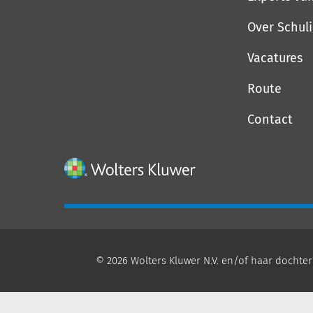
Over Schul
Vacatures
Route
Contact
© 2026 Wolters Kluwer N.V. en/of haar dochter