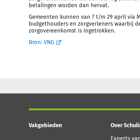
betalingen worden dan hervat.
Gemeenten kunnen van 7 t/m 29 april via M
budgethouders en zorgverleners waarbij d
zorgovereenkomst is ingetrokken.
Bron:
VNG
Vakgebieden
Over Schul
Experts va