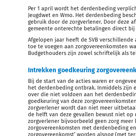
Per 1 april wordt het derdenbeding verpl
Jeugdwet en Wmo. Het derdenbeding besch
gebruik door de zorgverlener. Door deze a
gemeente onterechte betalingen direct bij
Afgelopen jaar heeft de SVB verschillende
toe te voegen aan zorgovereenkomsten wa
Budgethouders zijn zowel schriftelijk als t
Intrekken goedkeuring zorgovereen
Bij de start van de acties waren er ongev
het derdenbeding ontbrak. Inmiddels zijn
over die niet voldoen aan het derdenbeding
goedkeuring van deze zorgovereenkomsten
zorgverlener wordt dan niet meer uitbetaal
de helft van deze gevallen bewust niet op
zorgverlener bijvoorbeeld geen zorg meer l
zorgovereenkomsten met derdenbeding en f
zorgovereenkomst’ worden alsnog (met ter