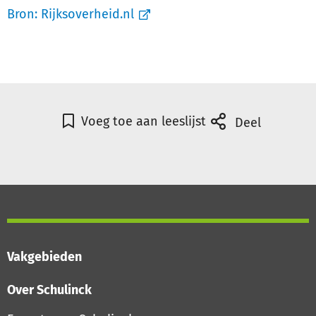
Bron:
Rijksoverheid.nl
Voeg toe aan leeslijst
Deel
Vakgebieden
Over Schulinck