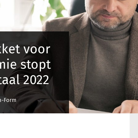
ket voor
ie stopt
aal 2022
In-Form