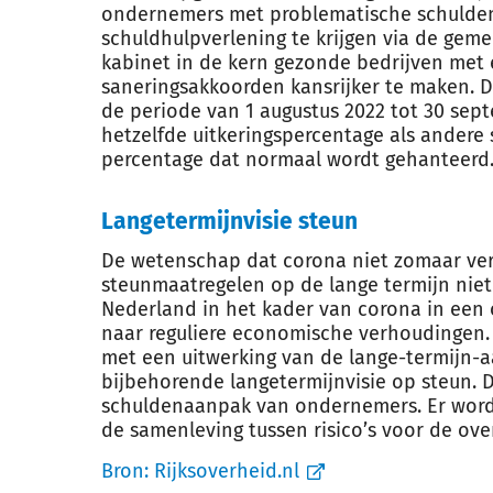
ondernemers met problematische schulden
schuldhulpverlening te krijgen via de gem
kabinet in de kern gezonde bedrijven met
saneringsakkoorden kansrijker te maken. Di
de periode van 1 augustus 2022 tot 30 se
hetzelfde uitkeringspercentage als andere 
percentage dat normaal wordt gehanteerd
Langetermijnvisie steun
De wetenschap dat corona niet zomaar ver
steunmaatregelen op de lange termijn niet
Nederland in het kader van corona in een
naar reguliere economische verhoudingen.
met een uitwerking van de lange-termijn-
bijbehorende langetermijnvisie op steun. D
schuldenaanpak van ondernemers. Er word
de samenleving tussen risico’s voor de ov
Bron:
Rijksoverheid.nl