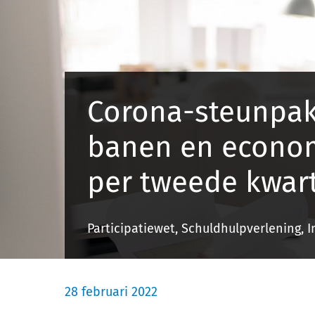
Corona-steunpak
banen en econom
per tweede kwart
Participatiewet, Schuldhulpverlening, 
28 februari 2022