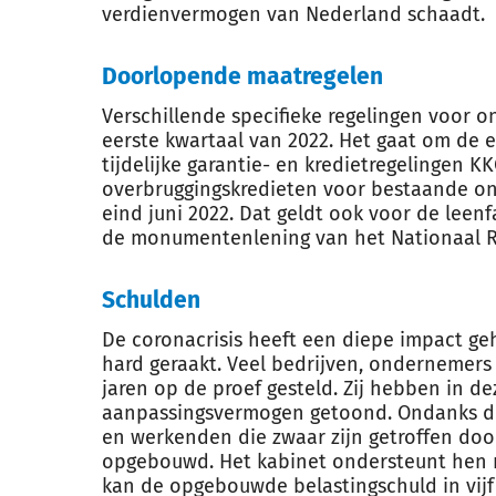
verdienvermogen van Nederland schaadt.
Doorlopende maatregelen
Verschillende specifieke regelingen voor 
eerste kwartaal van 2022. Het gaat om de
tijdelijke garantie- en kredietregelingen 
overbruggingskredieten voor bestaande on
eind juni 2022. Dat geldt ook voor de leen
de monumentenlening van het Nationaal R
Schulden
De coronacrisis heeft een diepe impact ge
hard geraakt. Veel bedrijven, ondernemers
jaren op de proef gesteld. Zij hebben in d
aanpassingsvermogen getoond. Ondanks de
en werkenden die zwaar zijn getroffen doo
opgebouwd. Het kabinet ondersteunt hen m
kan de opgebouwde belastingschuld in vijf