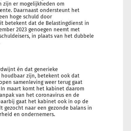
 zijn er mogelijkheden om
eente. Daarnaast ondersteunt het
 een hoge schuld door
t betekent dat de Belastingdienst in
ptember 2023 genoegen neemt met
schuldeisers, in plaats van het dubbele
.
dwijnt én dat generieke
 houdbaar zijn, betekent ook dat
 open samenleving weer terug gaat
 In maart komt het kabinet daarom
aanpak van het coronavirus en de
aarbij gaat het kabinet ook in op de
t gezocht naar een gezonde balans in
erheid en ondernemers.