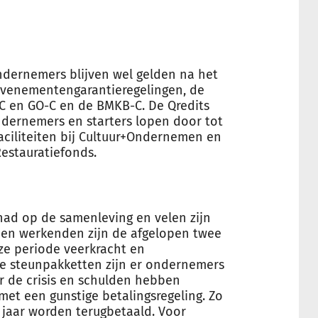
ondernemers blijven wel gelden na het
 evenementengarantieregelingen, de
KKC en GO-C en de BMKB-C. De Qredits
dernemers en starters lopen door tot
faciliteiten bij Cultuur+Ondernemen en
estauratiefonds.
had op de samenleving en velen zijn
 en werkenden zijn de afgelopen twee
eze periode veerkracht en
 steunpakketten zijn er ondernemers
r de crisis en schulden hebben
et een gunstige betalingsregeling. Zo
 jaar worden terugbetaald. Voor