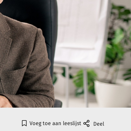
Voeg toe aan leeslijst
Deel