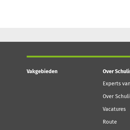
Vakgebieden
Over Schul
Experts va
Over Schul
Vacatures
Route