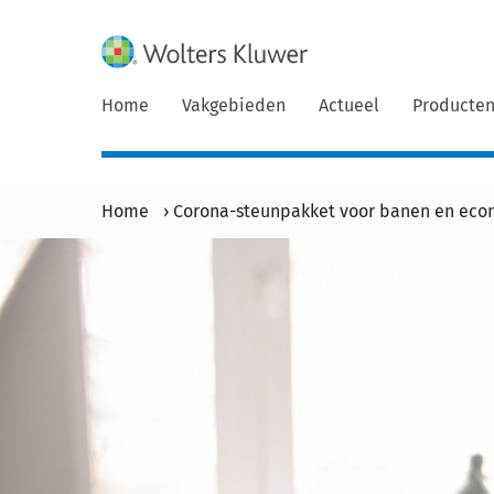
Home
Vakgebieden
Actueel
Producte
Home
›
Corona-steunpakket voor banen en econ