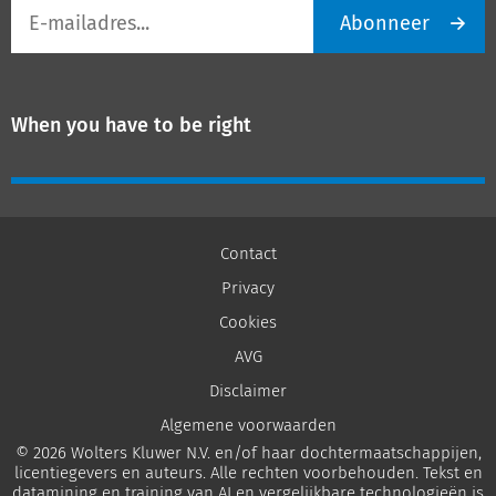
E-
Abonneer
mailadres
When you have to be right
Contact
Privacy
Cookies
AVG
Disclaimer
Algemene voorwaarden
© 2026 Wolters Kluwer N.V. en/of haar dochtermaatschappijen,
licentiegevers en auteurs. Alle rechten voorbehouden. Tekst en
datamining en training van AI en vergelijkbare technologieën is