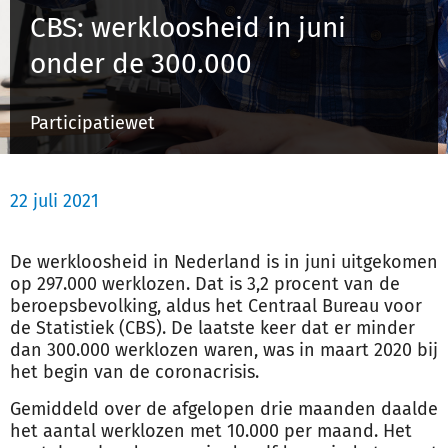
CBS: werkloosheid in juni
onder de 300.000
Inloggen
Participatiewet
Registreren
22 juli 2021
De werkloosheid in Nederland is in juni uitgekomen
op 297.000 werklozen. Dat is 3,2 procent van de
beroepsbevolking, aldus het Centraal Bureau voor
de Statistiek (CBS). De laatste keer dat er minder
dan 300.000 werklozen waren, was in maart 2020 bij
het begin van de coronacrisis.
Gemiddeld over de afgelopen drie maanden daalde
het aantal werklozen met 10.000 per maand. Het