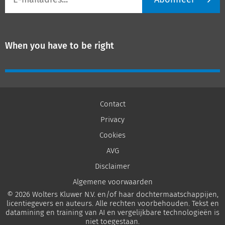
mailadres
When you have to be right
Contact
Privacy
Cookies
AVG
Disclaimer
Algemene voorwaarden
© 2026 Wolters Kluwer N.V. en/of haar dochtermaatschappijen,
licentiegevers en auteurs. Alle rechten voorbehouden. Tekst en
datamining en training van AI en vergelijkbare technologieën is
niet toegestaan.