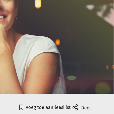
Voeg toe aan leeslijst
Deel