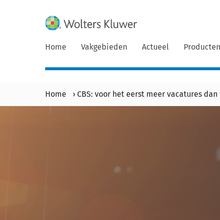
Home
Vakgebieden
Actueel
Producte
Home
›
CBS: voor het eerst meer vacatures dan