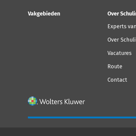
Vakgebieden
Over Schul
Experts va
Over Schul
Vacatures
Route
Contact