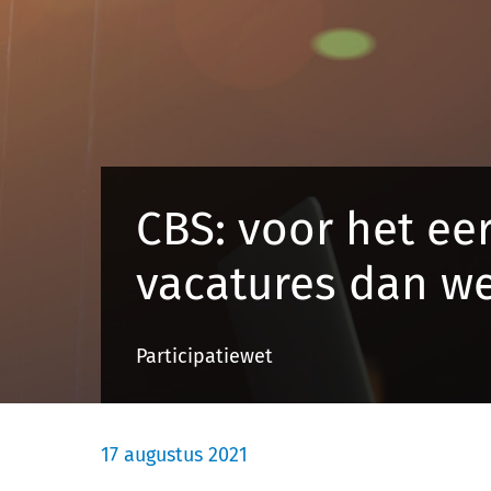
CBS: voor het ee
vacatures dan w
Participatiewet
17 augustus 2021