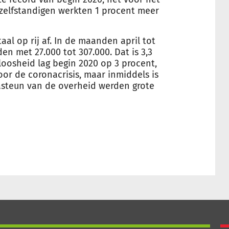
zelfstandigen werkten 1 procent meer
l op rij af. In de maanden april tot
n met 27.000 tot 307.000. Dat is 3,3
oosheid lag begin 2020 op 3 procent,
oor de coronacrisis, maar inmiddels is
nasteun van de
overheid
werden grote