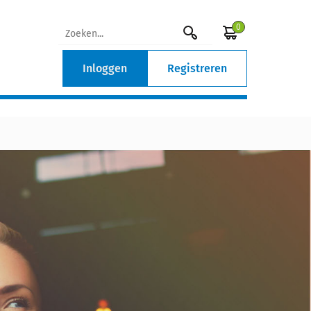
0
Inloggen
Registreren