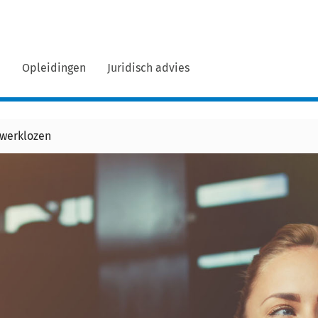
n
Opleidingen
Juridisch advies
 werklozen