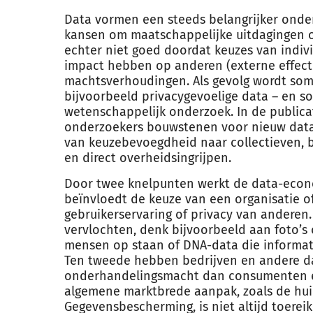
Data vormen een steeds belangrijker ond
kansen om maatschappelijke uitdagingen o
echter niet goed doordat keuzes van indi
impact hebben op anderen (externe effect
machtsverhoudingen. Als gevolg wordt som
bijvoorbeeld privacygevoelige data – en som
wetenschappelijk onderzoek. In de publica
onderzoekers bouwstenen voor nieuw data
van keuzebevoegdheid naar collectieven, 
en direct overheidsingrijpen.
Door twee knelpunten werkt de data-econom
beïnvloedt de keuze van een organisatie o
gebruikerservaring of privacy van anderen. 
vervlochten, denk bijvoorbeeld aan foto’s
mensen op staan of DNA-data die informat
Ten tweede hebben bedrijven en andere d
onderhandelingsmacht dan consumenten en
algemene marktbrede aanpak, zoals de hu
Gegevensbescherming, is niet altijd toere