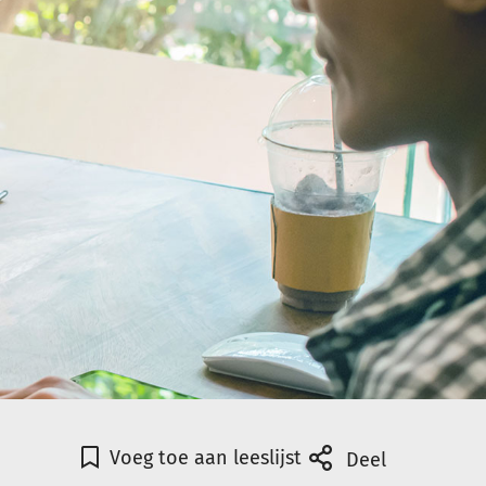
Voeg toe aan leeslijst
Deel