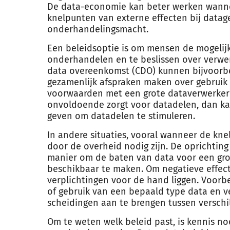
De data-economie kan beter werken wannee
knelpunten van externe effecten bij datag
onderhandelingsmacht.
Een beleidsoptie is om mensen de mogelijk
onderhandelen en te beslissen over verwerk
data overeenkomst (CDO) kunnen bijvoorbe
gezamenlijk afspraken maken over gebruik 
voorwaarden met een grote dataverwerker
onvoldoende zorgt voor datadelen, dan kan
geven om datadelen te stimuleren.
In andere situaties, vooral wanneer de knel
door de overheid nodig zijn. De oprichtin
manier om de baten van data voor een gro
beschikbaar te maken. Om negatieve effec
verplichtingen voor de hand liggen. Voorb
of gebruik van een bepaald type data en v
scheidingen aan te brengen tussen verschi
Om te weten welk beleid past, is kennis n