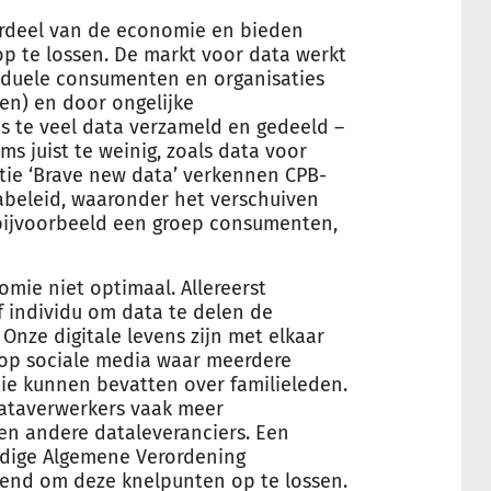
erdeel van de economie en bieden
p te lossen. De markt voor data werkt
viduele consumenten en organisaties
en) en door ongelijke
s te veel data verzameld en gedeeld –
s juist te weinig, zoals data voor
tie ‘Brave new data’ verkennen CPB-
beleid, waaronder het verschuiven
bijvoorbeeld een groep consumenten,
ie niet optimaal. Allereerst
f individu om data te delen de
Onze digitale levens zijn met elkaar
 op sociale media waar meerdere
ie kunnen bevatten over familieleden.
ataverwerkers vaak meer
 andere dataleveranciers. Een
idige Algemene Verordening
ikend om deze knelpunten op te lossen.