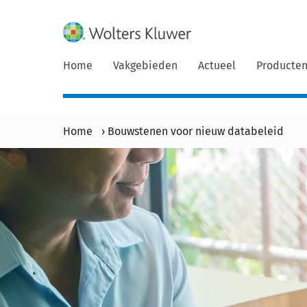
Home
Vakgebieden
Actueel
Producte
Home
›
Bouwstenen voor nieuw databeleid