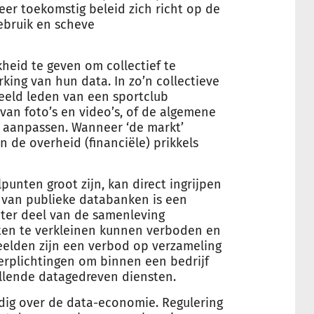
r toekomstig beleid zich richt op de
ebruik en scheve
heid te geven om collectief te
ing van hun data. In zo’n collectieve
eld leden van een sportclub
van foto’s en video’s, of de algemene
 aanpassen. Wanneer ‘de markt’
 de overheid (financiële) prikkels
punten groot zijn, kan direct ingrijpen
g van publieke databanken is een
ter deel van de samenleving
ten te verkleinen kunnen verboden en
eelden zijn een verbod op verzameling
erplichtingen om binnen een bedrijf
llende datagedreven diensten.
odig over de data-economie. Regulering