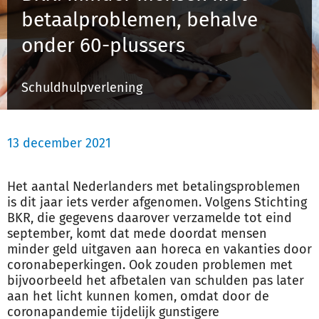
betaalproblemen, behalve
onder 60-plussers
Inloggen
Schuldhulpverlening
Registreren
13 december 2021
Het aantal Nederlanders met betalingsproblemen
is dit jaar iets verder afgenomen. Volgens Stichting
BKR, die gegevens daarover verzamelde tot eind
september, komt dat mede doordat mensen
minder geld uitgaven aan horeca en vakanties door
coronabeperkingen. Ook zouden problemen met
bijvoorbeeld het afbetalen van
schulden
pas later
aan het licht kunnen komen, omdat door de
coronapandemie tijdelijk gunstigere