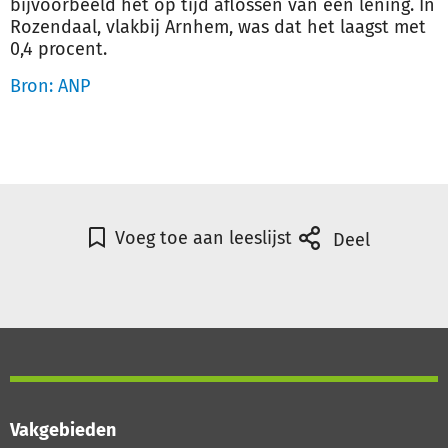
bijvoorbeeld het op tijd aflossen van een lening. In
Rozendaal, vlakbij Arnhem, was dat het laagst met
0,4 procent.
Bron: ANP
Voeg toe aan leeslijst
Deel
Vakgebieden