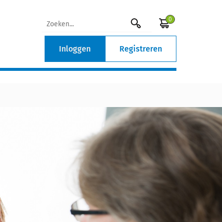
0
Inloggen
Registreren