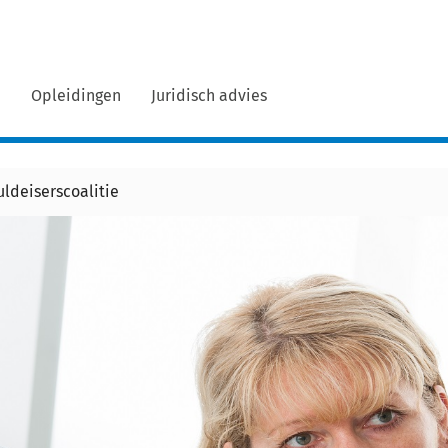
n
Opleidingen
Juridisch advies
ldeiserscoalitie