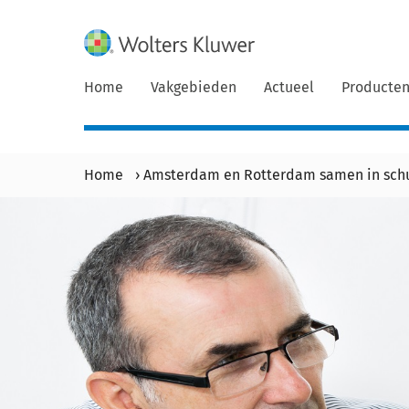
Home
Vakgebieden
Actueel
Producte
Home
›
Amsterdam en Rotterdam samen in schu