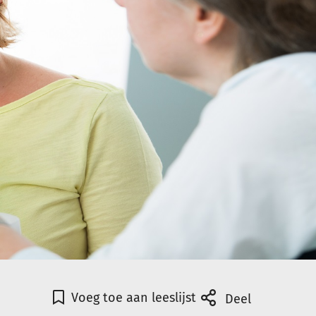
Voeg toe aan leeslijst
Deel