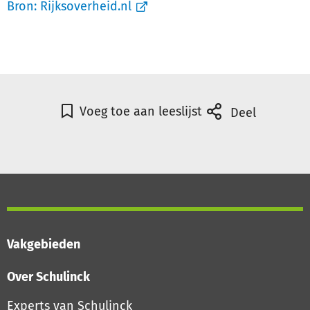
Bron:
Rijksoverheid.nl
Voeg toe aan leeslijst
Deel
Vakgebieden
Over Schulinck
Experts van Schulinck