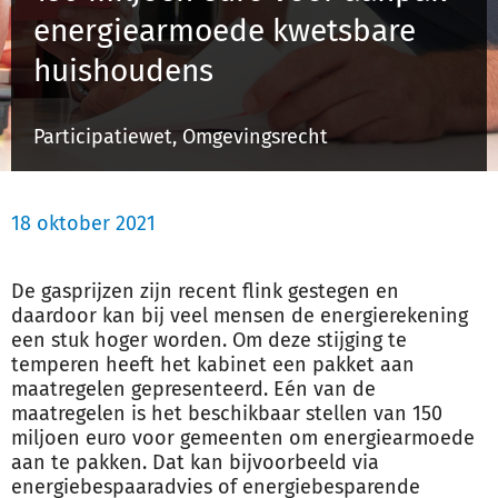
energiearmoede kwetsbare
huishoudens
Inloggen
Participatiewet, Omgevingsrecht
Registreren
18 oktober 2021
De gasprijzen zijn recent flink gestegen en
daardoor kan bij veel mensen de energierekening
een stuk hoger worden. Om deze stijging te
temperen heeft het kabinet een pakket aan
maatregelen gepresenteerd. Eén van de
maatregelen is het beschikbaar stellen van 150
miljoen euro voor gemeenten om energiearmoede
aan te pakken. Dat kan bijvoorbeeld via
energiebespaaradvies of energiebesparende