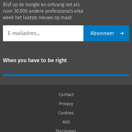
Blijf op de hoogte en ontvang net als
LinkedIn
Youtube
ruim 30.000 andere professionals elke
week het laatste nieuws op maat.
E-
Abonneer
mailadres
When you have to be right
Contact
Privacy
Cookies
AVG
Disclaimer