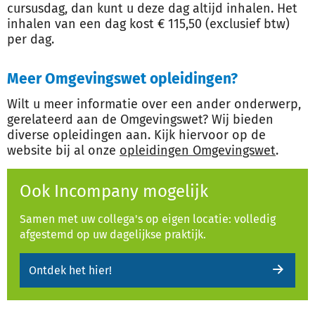
cursusdag, dan kunt u deze dag altijd inhalen. Het
inhalen van een dag kost € 115,50 (exclusief btw)
per dag.
Meer Omgevingswet opleidingen?
Wilt u meer informatie over een ander onderwerp,
gerelateerd aan de Omgevingswet? Wij bieden
diverse opleidingen aan. Kijk hiervoor op de
website bij al onze
opleidingen Omgevingswet
.
Ook Incompany mogelijk
Samen met uw collega's op eigen locatie: volledig
afgestemd op uw dagelijkse praktijk.
Ontdek het hier!