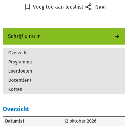
Voeg toe aan leeslijst
Deel
Schrijf u nu in
Overzicht
Programma
Leerdoelen
Docent(en)
Kosten
Overzicht
Datum(s)
12 oktober 2026