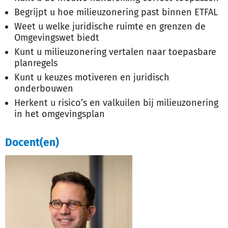
Begrijpt u hoe milieuzonering past binnen ETFAL
Weet u welke juridische ruimte en grenzen de
Omgevingswet biedt
Kunt u milieuzonering vertalen naar toepasbare
planregels
Kunt u keuzes motiveren en juridisch
onderbouwen
Herkent u risico’s en valkuilen bij milieuzonering
in het omgevingsplan
Docent(en)