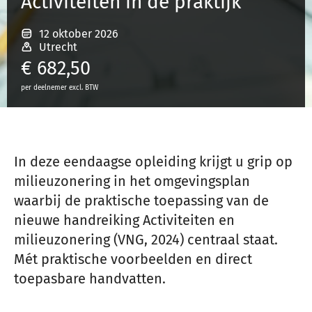
Activiteiten in de praktijk
12 oktober 2026
Inloggen
Utrecht
€
682,50
per deelnemer excl. BTW
Registreren
In deze eendaagse opleiding krijgt u grip op
milieuzonering in het omgevingsplan
waarbij de praktische toepassing van de
nieuwe handreiking Activiteiten en
milieuzonering (VNG, 2024) centraal staat.
Mét praktische voorbeelden en direct
toepasbare handvatten.