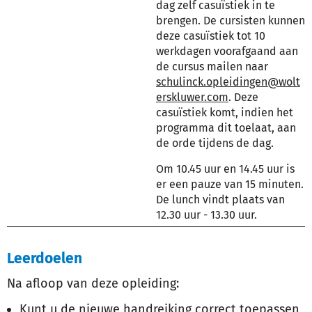
dag zelf casuïstiek in te
brengen. De cursisten kunnen
deze casuïstiek tot 10
werkdagen voorafgaand aan
de cursus mailen naar
schulinck.opleidingen@wolt
erskluwer.com
. Deze
casuïstiek komt, indien het
programma dit toelaat, aan
de orde tijdens de dag.
Om 10.45 uur en 14.45 uur is
er een pauze van 15 minuten.
De lunch vindt plaats van
12.30 uur - 13.30 uur.
Leerdoelen
Na afloop van deze opleiding:
Kunt u de nieuwe handreiking correct toepassen