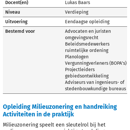
Docent(en)
Lukas Baars
Niveau
Verdieping
Uitvoering
Eendaagse opleiding
Bestemd voor
Advocaten en juristen
omgevingsrecht
Beleidsmedewerkers
ruimtelijke ordening
Planologen
Vergunningverleners (BOPA’s)
Projectleiders
gebiedsontwikkeling
Adviseurs van ingenieurs- of
stedenbouwkundige bureaus
Opleiding Milieuzonering en handreiking
Activiteiten in de praktijk
Milieuzonering speelt een sleutelrol bij het