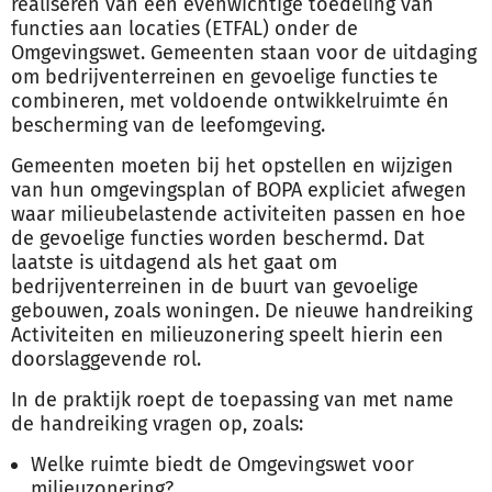
realiseren van een evenwichtige toedeling van
functies aan locaties (ETFAL) onder de
Omgevingswet. Gemeenten staan voor de uitdaging
om bedrijventerreinen en gevoelige functies te
combineren, met voldoende ontwikkelruimte én
bescherming van de leefomgeving.
Gemeenten moeten bij het opstellen en wijzigen
van hun omgevingsplan of BOPA expliciet afwegen
waar milieubelastende activiteiten passen en hoe
de gevoelige functies worden beschermd. Dat
laatste is uitdagend als het gaat om
bedrijventerreinen in de buurt van gevoelige
gebouwen, zoals woningen. De nieuwe handreiking
Activiteiten en milieuzonering speelt hierin een
doorslaggevende rol.
In de praktijk roept de toepassing van met name
de handreiking vragen op, zoals:
Welke ruimte biedt de Omgevingswet voor
milieuzonering?