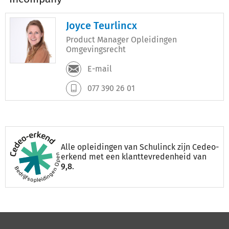
Joyce Teurlincx
Product Manager Opleidingen
Omgevingsrecht
E-mail
077 390 26 01
Alle opleidingen van Schulinck zijn Cedeo-
erkend met een klanttevredenheid van
9,8
.