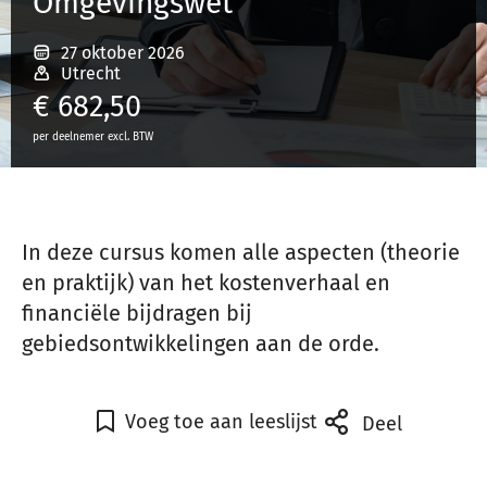
Omgevingswet
27 oktober 2026
Inloggen
Utrecht
€
682,50
per deelnemer excl. BTW
Registreren
In deze cursus komen alle aspecten (theorie
en praktijk) van het kostenverhaal en
financiële bijdragen bij
gebiedsontwikkelingen aan de orde.
Voeg toe aan leeslijst
Deel