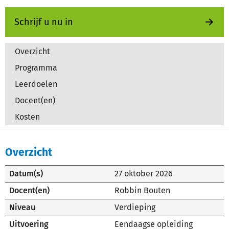
Schrijf u nu in
Overzicht
Programma
Leerdoelen
Docent(en)
Kosten
Overzicht
Datum(s)
27 oktober 2026
Docent(en)
Robbin Bouten
Niveau
Verdieping
Uitvoering
Eendaagse opleiding