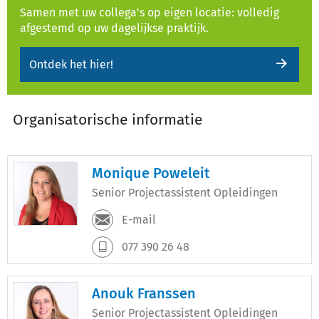
Samen met uw collega's op eigen locatie: volledig
afgestemd op uw dagelijkse praktijk.
Ontdek het hier!
Organisatorische informatie
Monique Poweleit
Senior Projectassistent Opleidingen
E-mail
077 390 26 48
Anouk Franssen
Senior Projectassistent Opleidingen