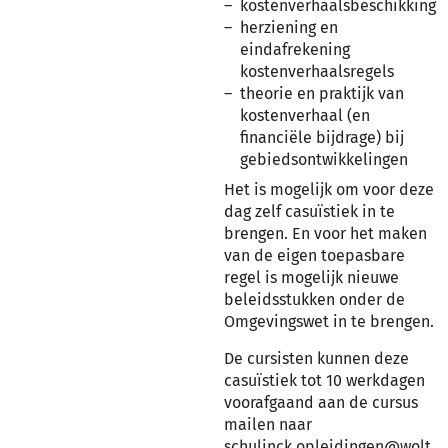
kostenverhaalsbeschikking
herziening en
eindafrekening
kostenverhaalsregels
theorie en praktijk van
kostenverhaal (en
financiële bijdrage) bij
gebiedsontwikkelingen
Het is mogelijk om voor deze
dag zelf casuïstiek in te
brengen. En voor het maken
van de eigen toepasbare
regel is mogelijk nieuwe
beleidsstukken onder de
Omgevingswet in te brengen.
De cursisten kunnen deze
casuïstiek tot 10 werkdagen
voorafgaand aan de cursus
mailen naar
schulinck.opleidingen@wolt