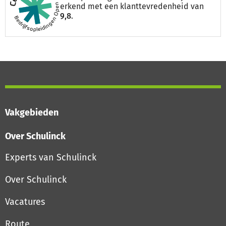
erkend met een klanttevredenheid van
9,8
.
Vakgebieden
Over Schulinck
Experts van Schulinck
Over Schulinck
Vacatures
Route