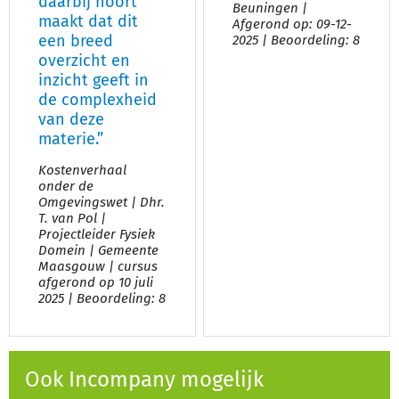
daarbij hoort
Beuningen |
maakt dat dit
Afgerond op: 09-12-
een breed
2025 | Beoordeling: 8
overzicht en
inzicht geeft in
de complexheid
van deze
materie.”
Kostenverhaal
onder de
Omgevingswet | Dhr.
T. van Pol |
Projectleider Fysiek
Domein | Gemeente
Maasgouw | cursus
afgerond op 10 juli
2025 | Beoordeling: 8
Ook Incompany mogelijk