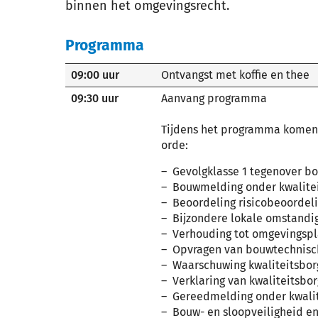
binnen het omgevingsrecht.
Programma
09:00 uur
Ontvangst met koffie en thee
09:30 uur
Aanvang programma
Tijdens het programma komen
orde:
Gevolgklasse 1 tegenover b
Bouwmelding onder kwalite
Beoordeling risicobeoordel
Bijzondere lokale omstand
Verhouding tot omgevingspl
Opvragen van bouwtechnisc
Waarschuwing kwaliteitsbo
Verklaring van kwaliteitsbo
Gereedmelding onder kwalit
Bouw- en sloopveiligheid en