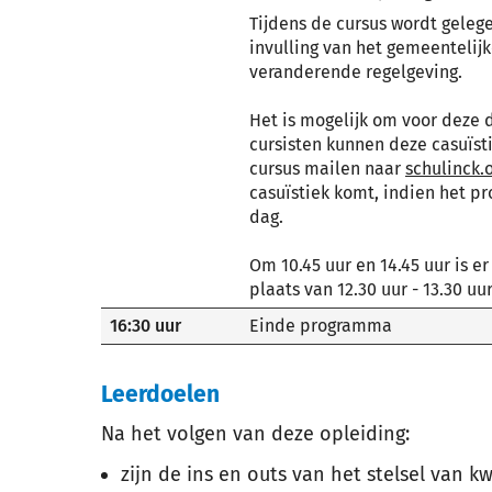
Tijdens de cursus wordt geleg
invulling van het gemeentelij
veranderende regelgeving.
Het is mogelijk om voor deze d
cursisten kunnen deze casuïst
cursus mailen naar
schulinck
casuïstiek komt, indien het p
dag.
Om 10.45 uur en 14.45 uur is e
plaats van 12.30 uur - 13.30 uur
16:30 uur
Einde programma
Leerdoelen
Na het volgen van deze opleiding:
zijn de ins en outs van het stelsel van k