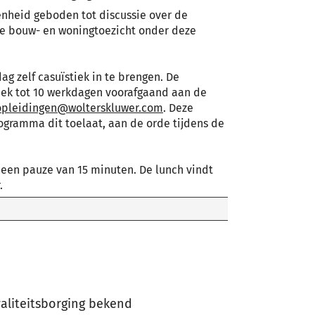
enheid geboden tot discussie over de
ke bouw- en woningtoezicht onder deze
ag zelf casuïstiek in te brengen. De
iek tot 10 werkdagen voorafgaand aan de
.opleidingen@wolterskluwer.com
. Deze
rogramma dit toelaat, aan de orde tijdens de
r een pauze van 15 minuten. De lunch vindt
.
waliteitsborging bekend