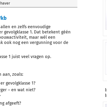
haver
Wkb
allen en zelfs eenvoudige
r gevolgklasse 1. Dat betekent géén
ouwactiviteit, maar wél een
ak ook nog een vergunning voor de
asse 1 juist veel vragen op.
 aan, zoals:
r gevolgklasse 1?
rger – en wat niet?
?
ng afgeeft?