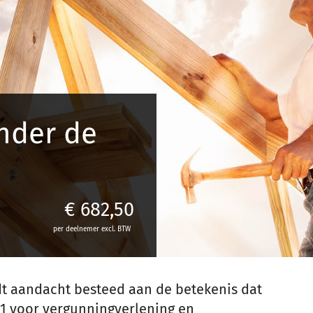
nder de
€
682,50
per deelnemer excl. BTW
t aandacht besteed aan de betekenis dat
1 voor vergunningverlening en