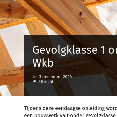
Gevolgklasse 1 o
Wkb
3 december 2026
Utrecht
Tijdens deze eendaagse opleiding word
een bouwwerk valt onder gevolgklasse 