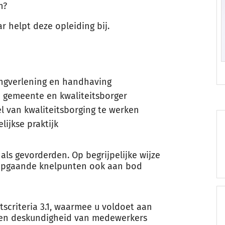
n?
r helpt deze opleiding bij.
ingverlening en handhaving
n gemeente en kwaliteitsborger
l van kwaliteitsborging te werken
lijkse praktijk
als gevorderden. Op begrijpelijke wijze
diepgaande knelpunten ook aan bod
itscriteria 3.1, waarmee u voldoet aan
 en deskundigheid van medewerkers