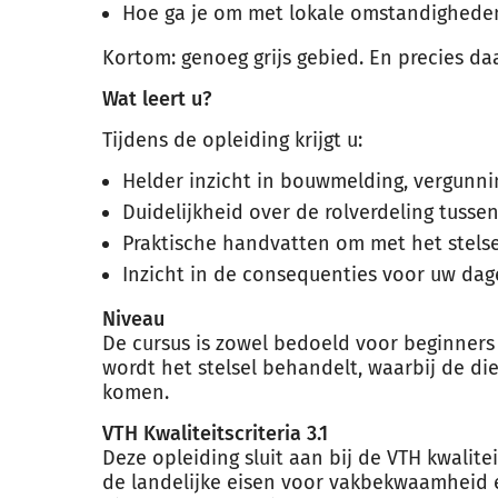
Hoe ga je om met lokale omstandighede
Kortom: genoeg grijs gebied. En precies daa
Wat leert u?
Tijdens de opleiding krijgt u:
Helder inzicht in bouwmelding, vergunn
Duidelijkheid over de rolverdeling tusse
Praktische handvatten om met het stelse
Inzicht in de consequenties voor uw dage
Niveau
De cursus is zowel bedoeld voor beginners 
wordt het stelsel behandelt, waarbij de 
komen.
VTH Kwaliteitscriteria 3.1
Deze opleiding sluit aan bij de VTH kwalite
de landelijke eisen voor vakbekwaamheid