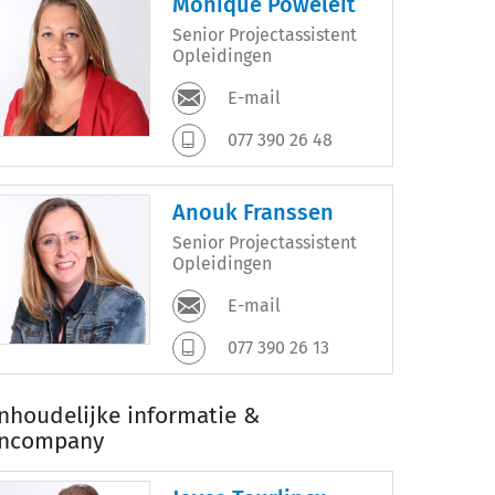
Monique Poweleit
Senior Projectassistent
Opleidingen
E-mail
077 390 26 48
Anouk Franssen
Senior Projectassistent
Opleidingen
E-mail
077 390 26 13
Inhoudelijke informatie &
Incompany