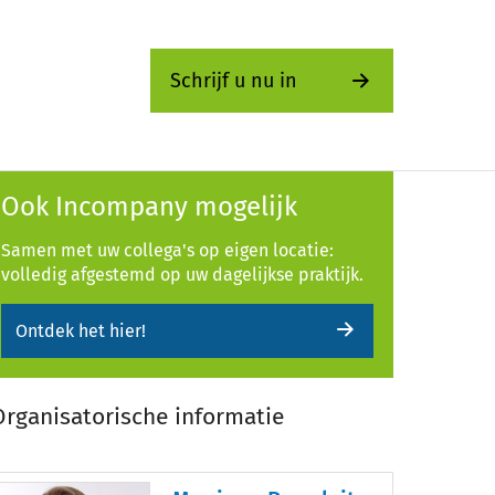
Schrijf u nu in
Ook Incompany mogelijk
Samen met uw collega's op eigen locatie:
volledig afgestemd op uw dagelijkse praktijk.
Ontdek het hier!
Organisatorische informatie