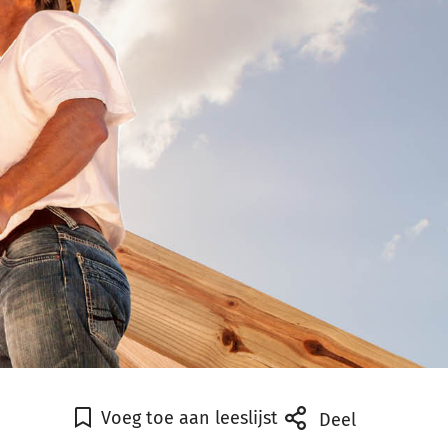
Voeg toe aan leeslijst
Deel