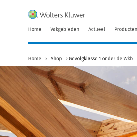
Home
Vakgebieden
Actueel
Producte
Home
›
Shop
›
Gevolgklasse 1 onder de Wkb