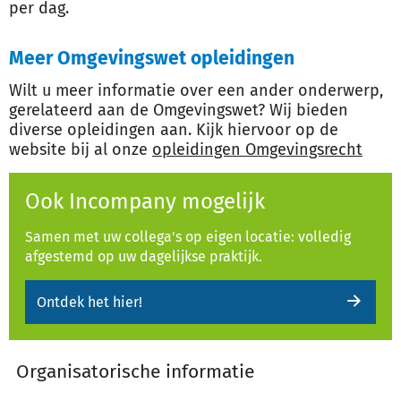
per dag.
Meer Omgevingswet opleidingen
Wilt u meer informatie over een ander onderwerp,
gerelateerd aan de Omgevingswet? Wij bieden
diverse opleidingen aan. Kijk hiervoor op de
website bij al onze
opleidingen Omgevingsrecht
Ook Incompany mogelijk
Samen met uw collega's op eigen locatie: volledig
afgestemd op uw dagelijkse praktijk.
Ontdek het hier!
Organisatorische informatie