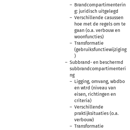
Brandcompartimenterin
g: juridisch uitgelegd
Verschillende casussen
hoe met de regels om te
gaan (o.a. verbouw en
woonfuncties)
Transformatie
(gebruiksfunctiewijziging
)
Subbrand- en beschermd
subbrandcompartimenteri
ng
Ligging, omvang, wbdbo
en wtrd (niveau van
eisen, richtingen en
criteria)
Verschillende
praktijksituaties (o.a.
verbouw)
Transformatie