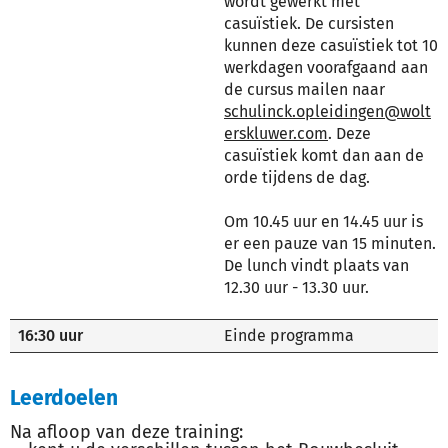
wordt gewerkt met
casuïstiek. De cursisten
kunnen deze casuïstiek tot 10
werkdagen voorafgaand aan
de cursus mailen naar
schulinck.opleidingen@wolt
erskluwer.com
. Deze
casuïstiek komt dan aan de
orde tijdens de dag.
Om 10.45 uur en 14.45 uur is
er een pauze van 15 minuten.
De lunch vindt plaats van
12.30 uur - 13.30 uur.
16:30 uur
Einde programma
Leerdoelen
Na afloop van deze training: