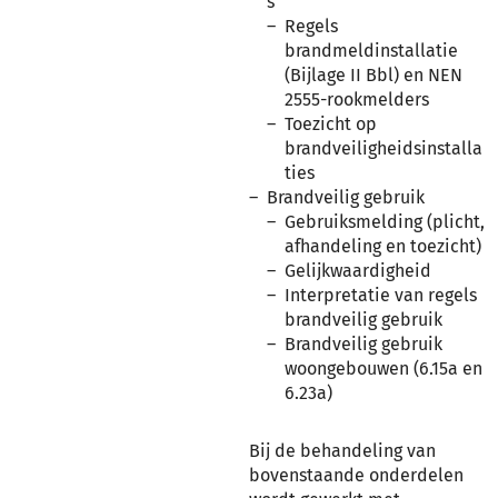
s
Regels
brandmeldinstallatie
(Bijlage II Bbl) en NEN
2555-rookmelders
Toezicht op
brandveiligheidsinstalla
ties
Brandveilig gebruik
Gebruiksmelding (plicht,
afhandeling en toezicht)
Gelijkwaardigheid
Interpretatie van regels
brandveilig gebruik
Brandveilig gebruik
woongebouwen (6.15a en
6.23a)
Bij de behandeling van
bovenstaande onderdelen