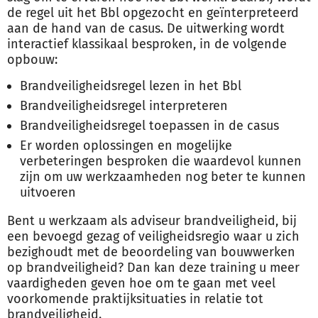
de regel uit het Bbl opgezocht en geïnterpreteerd
aan de hand van de casus. De uitwerking wordt
interactief klassikaal besproken, in de volgende
opbouw:
Brandveiligheidsregel lezen in het Bbl
Brandveiligheidsregel interpreteren
Brandveiligheidsregel toepassen in de casus
Er worden oplossingen en mogelijke
verbeteringen besproken die waardevol kunnen
zijn om uw werkzaamheden nog beter te kunnen
uitvoeren
Bent u werkzaam als adviseur brandveiligheid, bij
een bevoegd gezag of veiligheidsregio waar u zich
bezighoudt met de beoordeling van bouwwerken
op brandveiligheid? Dan kan deze training u meer
vaardigheden geven hoe om te gaan met veel
voorkomende praktijksituaties in relatie tot
brandveiligheid.