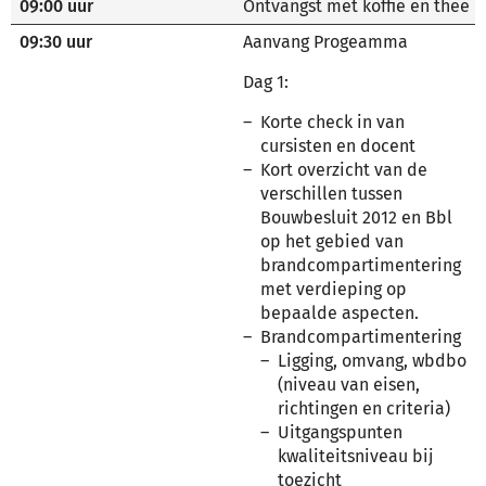
09:00 uur
Ontvangst met koffie en thee
09:30 uur
Aanvang Progeamma
Dag 1:
Korte check in van
cursisten en docent
Kort overzicht van de
verschillen tussen
Bouwbesluit 2012 en Bbl
op het gebied van
brandcompartimentering
met verdieping op
bepaalde aspecten.
Brandcompartimentering
Ligging, omvang, wbdbo
(niveau van eisen,
richtingen en criteria)
Uitgangspunten
kwaliteitsniveau bij
toezicht