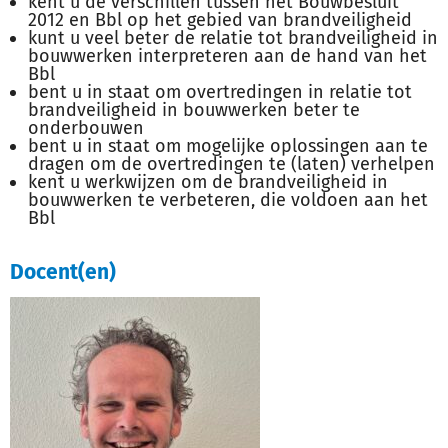
kent u de verschillen tussen het Bouwbesluit
2012 en Bbl op het gebied van brandveiligheid
kunt u veel beter de relatie tot brandveiligheid in
bouwwerken interpreteren aan de hand van het
Bbl
bent u in staat om overtredingen in relatie tot
brandveiligheid in bouwwerken beter te
onderbouwen
bent u in staat om mogelijke oplossingen aan te
dragen om de overtredingen te (laten) verhelpen
kent u werkwijzen om de brandveiligheid in
bouwwerken te verbeteren, die voldoen aan het
Bbl
Docent(en)