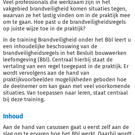
Veel professionals die werkzaam zijn in het
vakgebied brandveiligheid komen situaties tegen,
waarvan ze het lastig vinden om in de praktijk mee
om te gaan. Hoe past u de brandveiligheidsregels
op juiste wijze toe in de praktijk?
In de training Brandveiligheid onder het Bbl leert u
een inhoudelijke beschouwing van de
brandveiligheidsregels in het Besluit bouwwerken
leefomgeving (Bbl). Centraal hierbij staat de
vertaling van een regel toegepast in de praktijk. Er
wordt vervolgens aan de hand van
praktijkvoorbeelden mogelijkheden geboden hoe
de deelnemer om kan gaan met veel voorkomende
situaties. Van toepassen naar leren, staat centraal
bij deze training.
Inhoud
Aan de hand van casussen gaat u eerst zelf aan de
slag om te ervaren hoe het Bbl werkt. Daarbij wordt