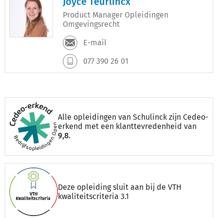
Joyce Teurlincx
Product Manager Opleidingen
Omgevingsrecht
E-mail
077 390 26 01
Alle opleidingen van Schulinck zijn Cedeo-
erkend met een klanttevredenheid van
9,8
.
Deze opleiding sluit aan bij de VTH
kwaliteitscriteria 3.1