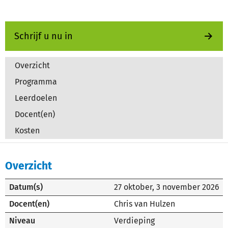
Schrijf u nu in
Overzicht
Programma
Leerdoelen
Docent(en)
Kosten
Overzicht
Datum(s)
27 oktober
,
3 november 2026
Docent(en)
Chris van Hulzen
Niveau
Verdieping