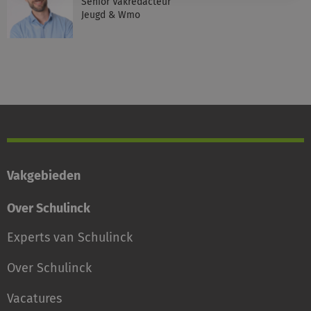
Senior Vakredacteur
Jeugd & Wmo
Vakgebieden
Over Schulinck
Experts van Schulinck
Over Schulinck
Vacatures