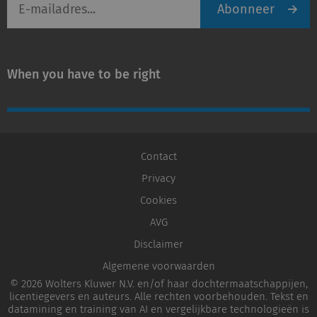
Abonneer
mailadres
When you have to be right
Contact
Privacy
Cookies
AVG
Disclaimer
Algemene voorwaarden
© 2026 Wolters Kluwer N.V. en/of haar dochtermaatschappijen,
licentiegevers en auteurs. Alle rechten voorbehouden. Tekst en
datamining en training van AI en vergelijkbare technologieën is