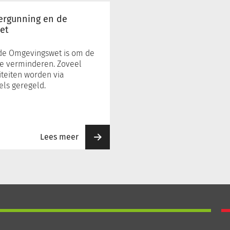
ergunning en de
et
de Omgevingswet is om de
te verminderen. Zoveel
iteiten worden via
ls geregeld.
Lees meer