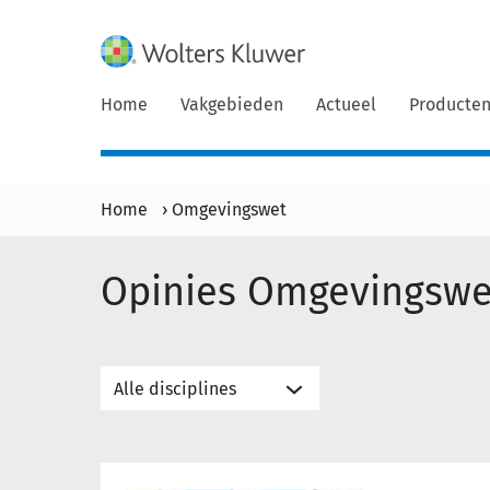
Home
Vakgebieden
Actueel
Producte
Home
›
Omgevingswet
Opinies Omgevingswe
Adviesrecht