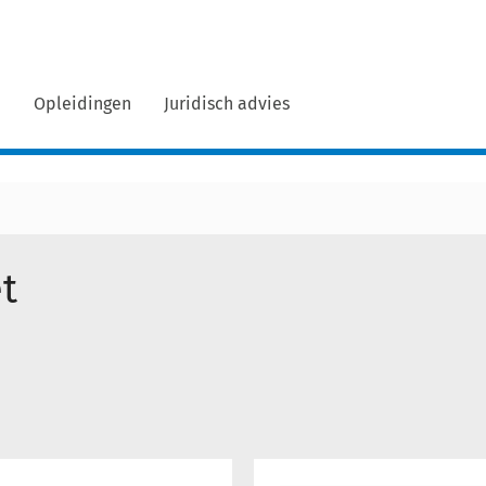
n
Opleidingen
Juridisch advies
t
Integrale