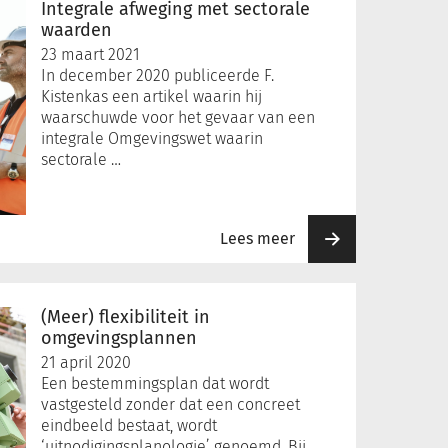
Integrale afweging met sectorale
waarden
23 maart 2021
In december 2020 publiceerde F.
Kistenkas een artikel waarin hij
waarschuwde voor het gevaar van een
integrale Omgevingswet waarin
sectorale …
Lees meer
(Meer) flexibiliteit in
omgevingsplannen
21 april 2020
Een bestemmingsplan dat wordt
vastgesteld zonder dat een concreet
eindbeeld bestaat, wordt
‘uitnodigingsplanologie’ genoemd. Bij