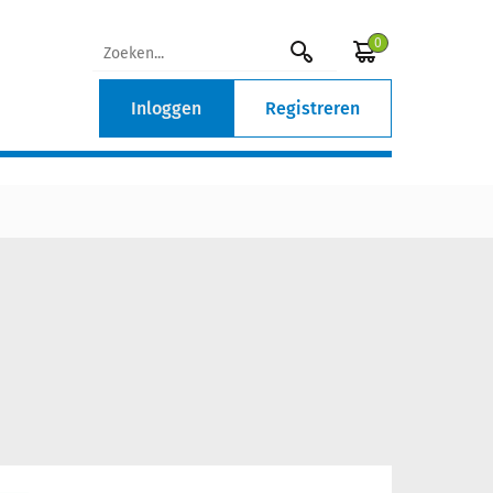
0
Inloggen
Registreren