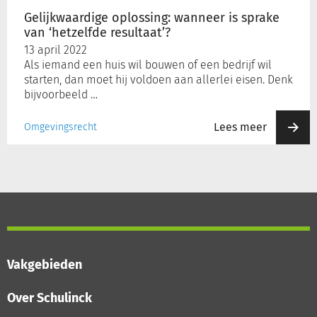
Gelijkwaardige oplossing: wanneer is sprake
van ‘hetzelfde resultaat’?
Inloggen
13 april 2022
Als iemand een huis wil bouwen of een bedrijf wil
starten, dan moet hij voldoen aan allerlei eisen. Denk
Registreren
bijvoorbeeld …
Lees meer
Omgevingsrecht
Vakgebieden
Over Schulinck