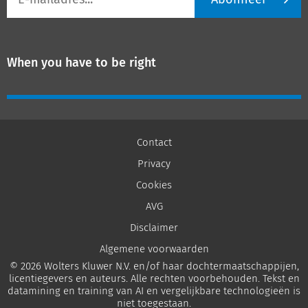
mailadres
When you have to be right
Contact
Privacy
Cookies
AVG
Disclaimer
Algemene voorwaarden
© 2026 Wolters Kluwer N.V. en/of haar dochtermaatschappijen,
licentiegevers en auteurs. Alle rechten voorbehouden. Tekst en
datamining en training van AI en vergelijkbare technologieën is
niet toegestaan.