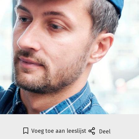
Voeg toe aan leeslijst
Deel