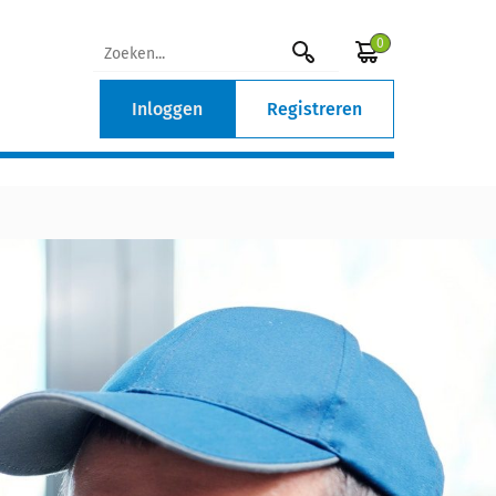
0
Inloggen
Registreren