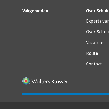
Vakgebieden
Over Schul
Experts va
Over Schul
Vacatures
Route
Contact