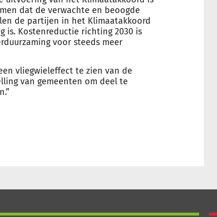
komen dat de verwachte en beoogde
len de partijen in het Klimaatakkoord
is. Kostenreductie richting 2030 is
erduurzaming voor steeds meer
 een vliegwieleffect te zien van de
telling van gemeenten om deel te
n.”