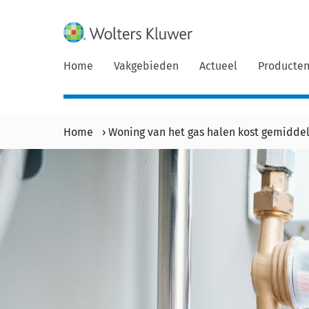
Home
Vakgebieden
Actueel
Producte
Home
›
Woning van het gas halen kost gemidde