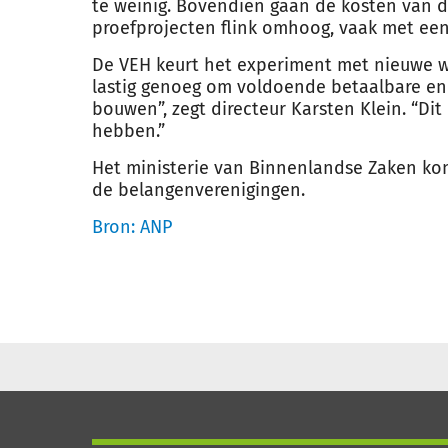
te weinig. Bovendien gaan de kosten van 
proefprojecten flink omhoog, vaak met ee
De VEH keurt het experiment met nieuwe we
lastig genoeg om voldoende betaalbare en
bouwen”, zegt directeur Karsten Klein. “Dit
hebben.”
Het ministerie van Binnenlandse Zaken ko
de belangenverenigingen.
Bron: ANP