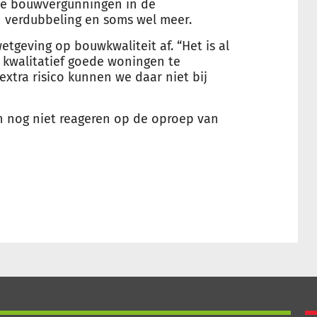
de bouwvergunningen in de
n verdubbeling en soms wel meer.
tgeving op bouwkwaliteit af. “Het is al
 kwalitatief goede woningen te
 extra risico kunnen we daar niet bij
n nog niet reageren op de oproep van