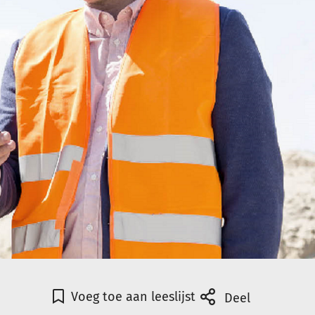
Voeg toe aan leeslijst
Deel