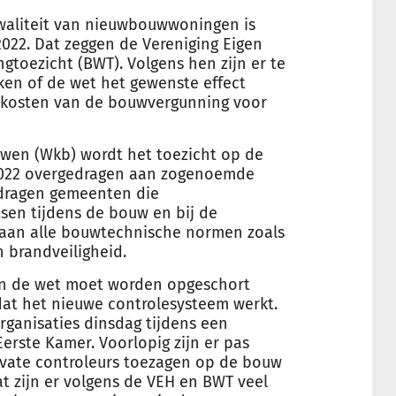
waliteit van nieuwbouwwoningen is
2022. Dat zeggen de Vereniging Eigen
gtoezicht (BWT). Volgens hen zijn er te
ken of de wet het gewenste effect
de kosten van de bouwvergunning voor
uwen (Wkb) wordt het toezicht op de
2022 overgedragen aan zogenoemde
 dragen gemeenten die
tsen tijdens de bouw en bij de
 aan alle bouwtechnische normen zoals
 brandveiligheid.
an de wet moet worden opgeschort
dat het nieuwe controlesysteem werkt.
ganisaties dinsdag tijdens een
erste Kamer. Voorlopig zijn er pas
ivate controleurs toezagen op de bouw
 zijn er volgens de VEH en BWT veel