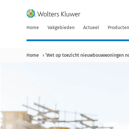
Home
Vakgebieden
Actueel
Producte
Home
›
‘Wet op toezicht nieuwbouwwoningen nog