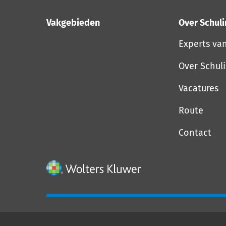
Vakgebieden
Over Schul
Experts va
Over Schul
Vacatures
Route
Contact