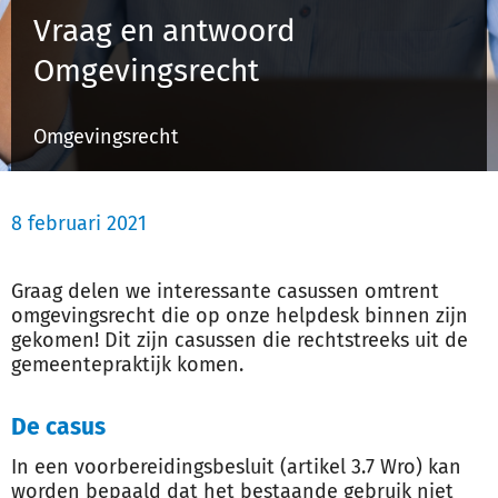
Vraag en antwoord
Omgevingsrecht
Inloggen
Omgevingsrecht
Registreren
8 februari 2021
Graag delen we interessante casussen omtrent
omgevingsrecht die op onze helpdesk binnen zijn
gekomen! Dit zijn casussen die rechtstreeks uit de
gemeentepraktijk komen.
De casus
In een voorbereidingsbesluit (artikel 3.7 Wro) kan
worden bepaald dat het bestaande gebruik niet