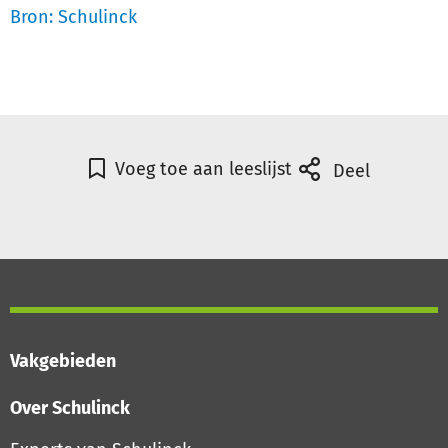
Bron: Schulinck
Voeg toe aan leeslijst
Deel
Vakgebieden
Over Schulinck