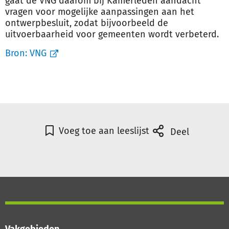
gaat de VNG daarom bij Kamerleden aandacht
vragen voor mogelijke aanpassingen aan het
ontwerpbesluit, zodat bijvoorbeeld de
uitvoerbaarheid voor gemeenten wordt verbeterd.
Bron:
VNG
Voeg toe aan leeslijst
Deel