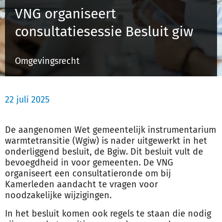
VNG organiseert
consultatiesessie Besluit giw
Inloggen
Omgevingsrecht
Registreren
22 juli 2025
De aangenomen Wet gemeentelijk instrumentarium
warmtetransitie (Wgiw) is nader uitgewerkt in het
onderliggend besluit, de Bgiw. Dit besluit vult de
bevoegdheid in voor gemeenten. De VNG
organiseert een consultatieronde om bij
Kamerleden aandacht te vragen voor
noodzakelijke wijzigingen.
In het besluit komen ook regels te staan die nodig