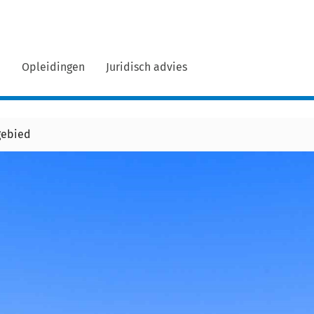
n
Opleidingen
Juridisch advies
gebied