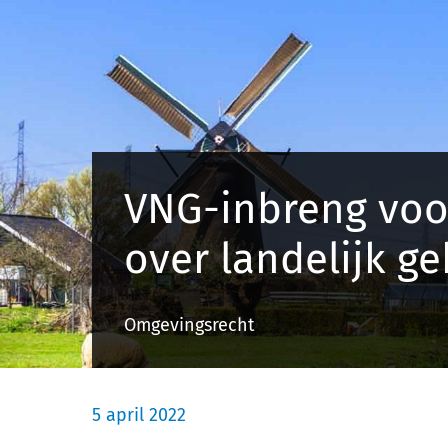
VNG-inbreng voo
over landelijk g
Omgevingsrecht
5 april 2022