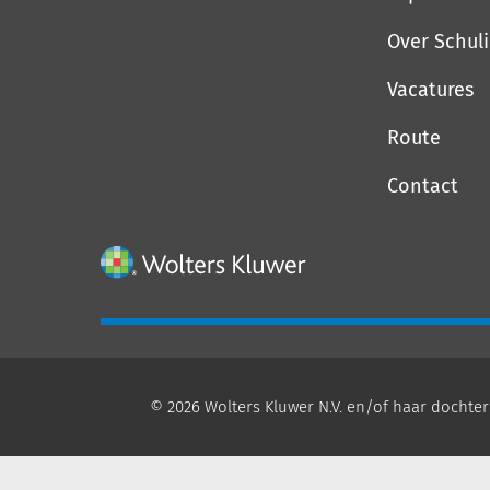
Over Schul
Vacatures
Route
Contact
© 2026 Wolters Kluwer N.V. en/of haar dochter