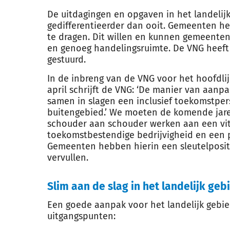
De uitdagingen en opgaven in het landelijk
gedifferentieerder dan ooit. Gemeenten he
te dragen. Dit willen en kunnen gemeenten
en genoeg handelingsruimte. De VNG heeft
gestuurd.
In de inbreng van de VNG voor het hoofdli
april schrijft de VNG: ‘De manier van aanp
samen in slagen een inclusief toekomstpe
buitengebied.’ We moeten de komende jare
schouder aan schouder werken aan een vit
toekomstbestendige bedrijvigheid en een p
Gemeenten hebben hierin een sleutelposit
vervullen.
Slim aan de slag in het landelijk geb
Een goede aanpak voor het landelijk gebi
uitgangspunten: