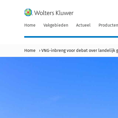
Home
Vakgebieden
Actueel
Producte
Home
›
VNG-inbreng voor debat over landelijk 