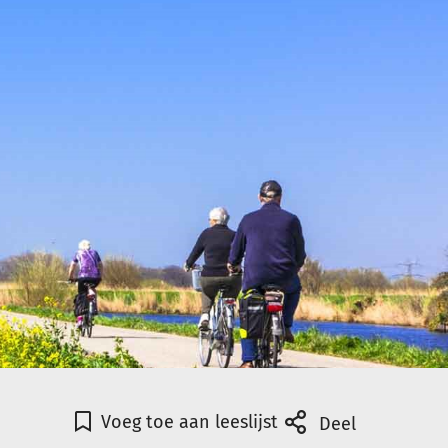
Voeg toe aan leeslijst
Deel