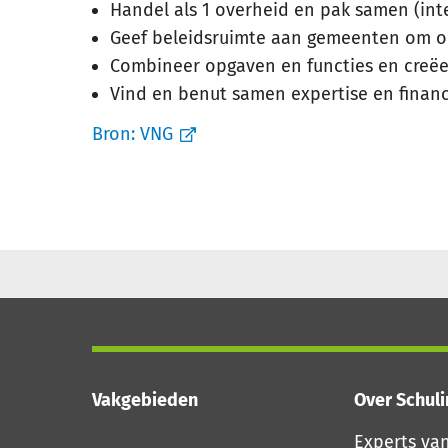
Handel als 1 overheid en pak samen (int
Geef beleidsruimte aan gemeenten om 
Combineer opgaven en functies en creëe
Vind en benut samen expertise en finan
Bron:
VNG
Vakgebieden
Over Schul
Experts va