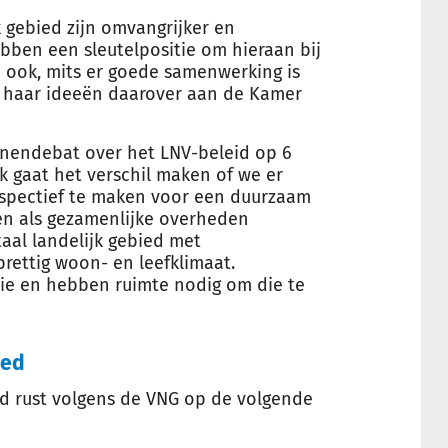
 gebied zijn omvangrijker en
bben een sleutelpositie om hieraan bij
 ook, mits er goede samenwerking is
 haar ideeën daarover aan de Kamer
jnendebat over het LNV-beleid op 6
ak gaat het verschil maken of we er
rspectief te maken voor een duurzaam
n als gezamenlijke overheden
aal landelijk gebied met
rettig woon- en leefklimaat.
ie en hebben ruimte nodig om die te
ied
ed rust volgens de VNG op de volgende