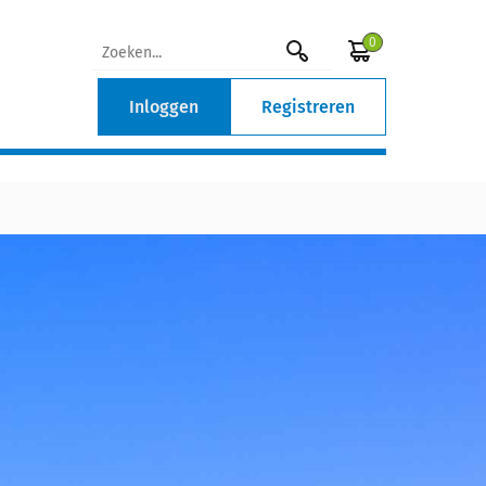
0
Inloggen
Registreren