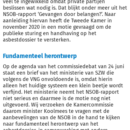
veel te ingewikkeld omdat private partijen
beslissen wat nodig is. Dat blijkt onder meer uit het
NSOB-rapport ‘Gevangen door belangen?’. Naar
aanleiding hiervan heeft de Tweede Kamer in
november 2020 in een motie gevraagd om de
publieke sturing en handhaving op het
asbestdossier te versterken.
Fundamenteel herontwerp
Op de agenda van het commissiedebat van 24 juni
staat een brief van het ministerie van SZW die
volgens de VNG onvoldoende is, omdat hierin
alleen het huidige systeem een klein beetje wordt
verfijnd. Het ministerie neemt het NSOB-rapport
niet serieus en daarmee is de motie nog niet
uitgevoerd. Wij verzoeken de Kamercommissie
daarom minister Koolmees te vragen met de
aanbevelingen van de NSOB in de hand te kijken
naar fundamenteel herontwerp van het