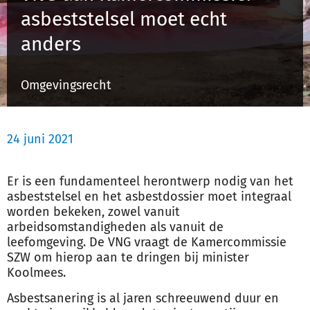
asbeststelsel moet echt
anders
Inloggen
Omgevingsrecht
Registreren
24 juni 2021
Er is een fundamenteel herontwerp nodig van het
asbeststelsel en het asbestdossier moet integraal
worden bekeken, zowel vanuit
arbeidsomstandigheden als vanuit de
leefomgeving. De VNG vraagt de Kamercommissie
SZW om hierop aan te dringen bij minister
Koolmees.
Asbestsanering is al jaren schreeuwend duur en