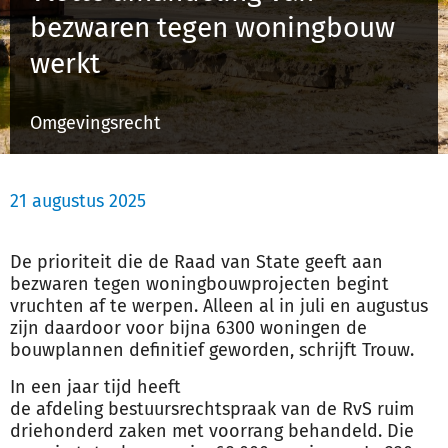
bezwaren tegen woningbouw
werkt
Inloggen
Omgevingsrecht
Registreren
21 augustus 2025
De prioriteit die de Raad van State geeft aan
bezwaren tegen
woningbouw
projecten begint
vruchten af te werpen. Alleen al in juli en augustus
zijn daardoor voor bijna 6300 woningen de
bouwplannen definitief geworden, schrijft Trouw.
In een jaar tijd heeft
de
afdeling
bestuursrechtspraak
van de RvS ruim
driehonderd zaken met voorrang behandeld. Die