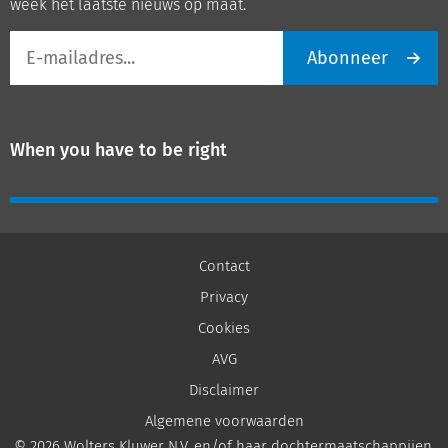
week het laatste nieuws op maat.
E-
Abonneer
mailadres
When you have to be right
Contact
Privacy
Cookies
AVG
Disclaimer
Algemene voorwaarden
© 2026 Wolters Kluwer N.V. en/of haar dochtermaatschappijen,