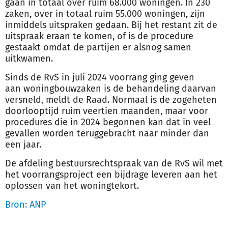
gaan in totaal over ruim 68.000 woningen. In 230
zaken, over in totaal ruim 55.000 woningen, zijn
inmiddels uitspraken gedaan. Bij het restant zit de
uitspraak eraan te komen, of is de procedure
gestaakt omdat de partijen er alsnog samen
uitkwamen.
Sinds de RvS in juli 2024 voorrang ging geven
aan
woningbouw
zaken is de behandeling daarvan
versneld, meldt de Raad. Normaal is de zogeheten
doorlooptijd ruim veertien maanden, maar voor
procedures die in 2024 begonnen kan dat in veel
gevallen worden teruggebracht naar minder dan
een jaar.
De
afdeling
bestuursrechtspraak
van de RvS wil met
het voorrangsproject een bijdrage leveren aan het
oplossen van het woningtekort.
Bron: ANP