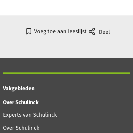
Voeg toe aan leeslijst
Deel
Vakgebieden
Over Schulinck
Experts van Schulinck
Over Schulinck