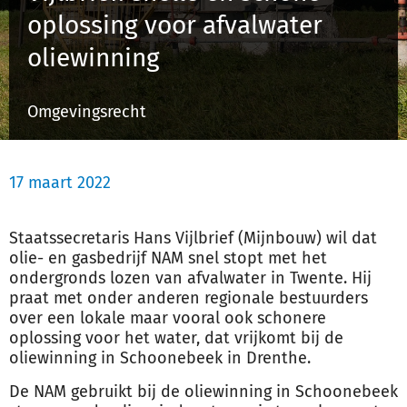
oplossing voor afvalwater
oliewinning
Inloggen
Omgevingsrecht
Registreren
17 maart 2022
Staatssecretaris Hans Vijlbrief (Mijnbouw) wil dat
olie- en gasbedrijf NAM snel stopt met het
ondergronds lozen van afvalwater in Twente. Hij
praat met onder anderen regionale bestuurders
over een lokale maar vooral ook schonere
oplossing voor het water, dat vrijkomt bij de
oliewinning in Schoonebeek in Drenthe.
De NAM gebruikt bij de oliewinning in Schoonebeek