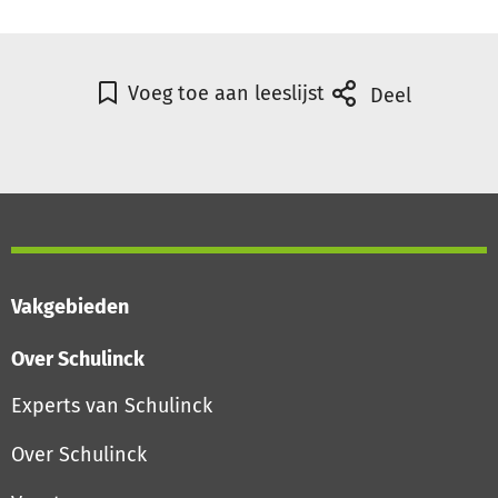
Voeg toe aan leeslijst
Deel
Vakgebieden
Over Schulinck
Experts van Schulinck
Over Schulinck