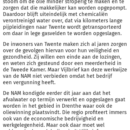
stoom om de olie minder stroperig te maken en te
zorgen dat die makkelijker kan worden opgepompt.
Daardoor blijft uiteindelijk met chemicaliën
verontreinigd water over, dat via kilometers lange
pijpleidingen naar Twente wordt getransporteerd
om daar in lege gasvelden te worden opgeslagen.
De inwoners van Twente maken zich al jaren zorgen
over de gevolgen hiervan voor hun veiligheid en
gezondheid. Zij willen een einde aan de lozingen,
en weten zich gesteund door een meerderheid in
de Tweede Kamer. Maar Vijlbrief kan deze werkwijze
van de NAM niet verbieden omdat het bedrijf
een
vergunning
heeft.
De NAM kondigde eerder dit jaar aan dat het
afvalwater op termijn verwerkt en opgeslagen gaat
worden in het gebied in Drenthe waar ook de
oliewinning plaatsvindt. Die regio profiteert immers
ook van de economische bedrijvigheid en
werkgelegenheid. Maar ook daar moet wel