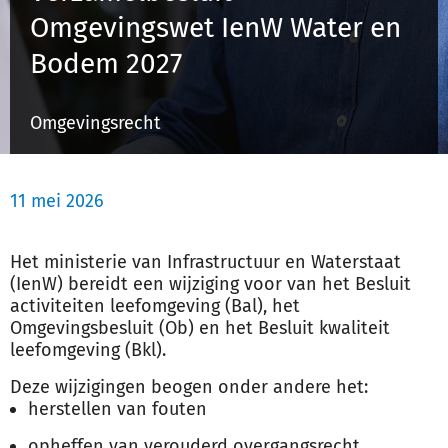
Omgevingswet IenW Water en
Bodem 2027
Inloggen
Omgevingsrecht
Registreren
11 mei 2026
Het ministerie van Infrastructuur en Waterstaat
(IenW) bereidt een wijziging voor van het Besluit
activiteiten leefomgeving (Bal), het
Omgevingsbesluit (Ob) en het Besluit kwaliteit
leefomgeving (Bkl).
Deze wijzigingen beogen onder andere het:
herstellen van fouten
opheffen van verouderd overgangsrecht