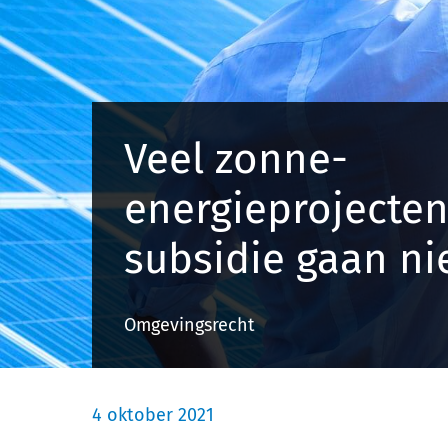
Veel zonne-
energieprojecte
subsidie gaan ni
Omgevingsrecht
4 oktober 2021