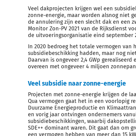
Veel dakprojecten krijgen wel een subsidi
zonne-energie, maar worden alsnog niet ge
de annulering zijn een slecht dak en een zw
Monitor Zon-PV 2021 van de Rijksdienst v
de uitvoeringsorganisatie eind september 
In 2020 bedroeg het totale vermogen van h
subsidiebeschikking hadden, maar nog niet
Daarvan is ongeveer 2,4 GWp gerealiseerd 
overeen met ongeveer 4 miljoen zonnepan
Veel subsidie naar zonne-energie
Projecten met zonne-energie krijgen de laa
Qua vermogen gaat het in een voorlopig res
Duurzame Energieproductie en Klimaattrans
en vorig jaar ontvingen ondernemers vanuit
subsidiebeschikkingen, waarbij dakopstelli
SDE++ dominant waren. Dit gaat dan om gr
een vermogen hebben van meer dan 15 kWp