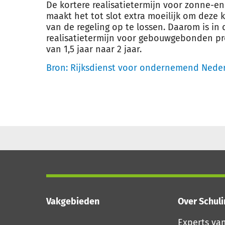
De kortere realisatietermijn voor zonne-e
maakt het tot slot extra moeilijk om deze 
van de regeling op te lossen. Daarom is i
realisatietermijn voor gebouwgebonden pr
van 1,5 jaar naar 2 jaar.
Bron:
Rijksdienst voor ondernemend Nede
Vakgebieden
Over Schul
Experts va