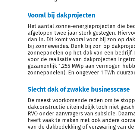
Vooral bij dakprojecten
Het aantal zonne-energieprojecten die bedr
afgelopen twee jaar sterk gestegen. Hiervo
dan in. Dit komt vooral voor bij zon op da
bij zonneweides. Denk bij zon op dakproje
zonnepanelen op het dak van een bedrijf. 
voor de realisatie van dakprojecten inget
gezamenlijk 1.255 MWp aan vermogen hebbe
zonnepanelen). En ongeveer 1 TWh duurzam
Slecht dak of zwakke businesscase
De meest voorkomende reden om te stoppe
dakconstructie uiteindelijk toch niet gesch
RVO onder aanvragers van subsidie. Daarna
heeft vaak te maken met ook andere oorza
van de dakbedekking of verzwaring van de 