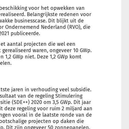
ebeschikking voor het opwekken van
realiseerd. Belangrijkste redenen voor
akke businesscase. Dit blijkt uit de
oor Ondernemend Nederland (RVO), die
2021 publiceerde.
et aantal projecten die wel een
 gerealiseerd waren, ongeveer 10 GWp.
en 1,2 GWp niet. Deze 1,2 GWp komt
elen.
tste jaren in verhouding veel subsidie.
ultaat van de regeling Stimulering
itie (SDE++) 2020 om 3,5 GWp. Dit jaar
 deze regeling voor ruim 2 miljard aan
ngen vooral in de laatste ronde van de
ootschalige projecten op daken die
. Dit zijn ongeveer 50 zonnepanelen.