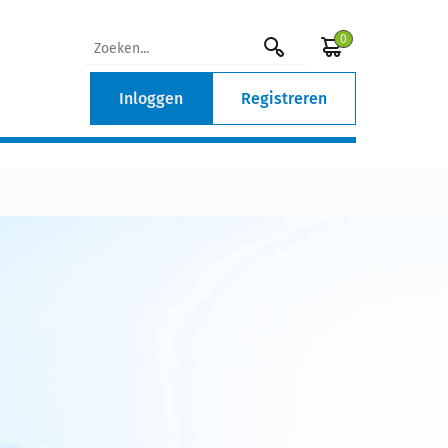
0
Inloggen
Registreren