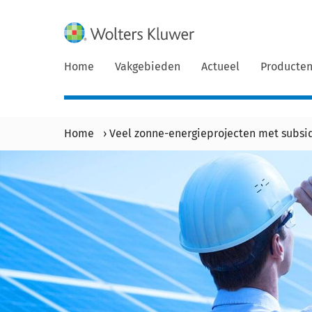
Home
Vakgebieden
Actueel
Producte
Home
›
Veel zonne-energieprojecten met subsid