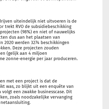
ijven uiteindelijk niet uitvoeren is de
or trekt RVO de subsidiebeschikking
kprojecten (98%) en niet of nauwelijks
cten dus aan het plaatsen van
In 2020 werden 3274 beschikkingen
rokken. Deze projecten zouden
n (gelijk aan 4 miljoen
e zonne-energie per jaar produceren.
n met een project is dat de
ikt was, zo blijkt uit een enquête van
 volgt een zwakke businesscase. Dit
ken, zoals noodzakelijke vervanging
netaansluiting.