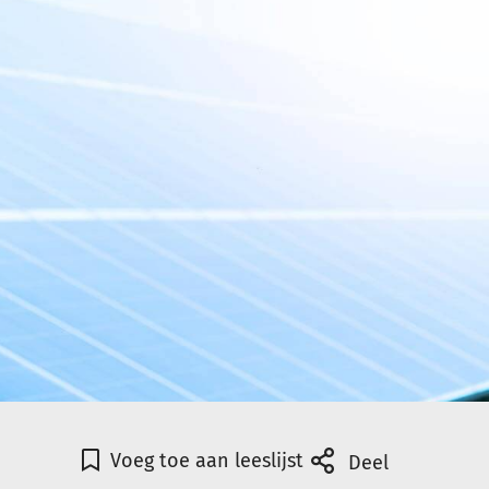
Voeg toe aan leeslijst
Deel