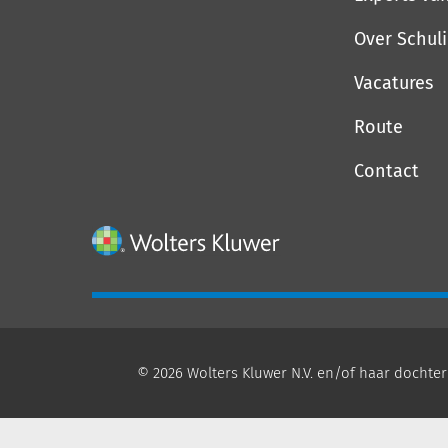
Over Schul
Vacatures
Route
Contact
© 2026 Wolters Kluwer N.V. en/of haar dochter