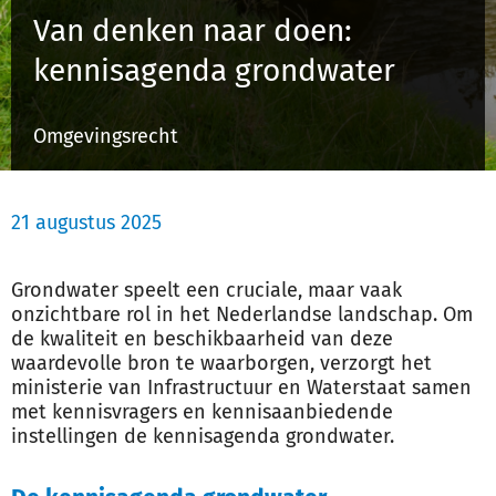
Van denken naar doen:
kennisagenda grondwater
Inloggen
Omgevingsrecht
Registreren
21 augustus 2025
Grondwater speelt een cruciale, maar vaak
onzichtbare rol in het Nederlandse landschap. Om
de kwaliteit en beschikbaarheid van deze
waardevolle bron te waarborgen, verzorgt het
ministerie van Infrastructuur en Waterstaat samen
met kennisvragers en kennisaanbiedende
instellingen de kennisagenda grondwater.