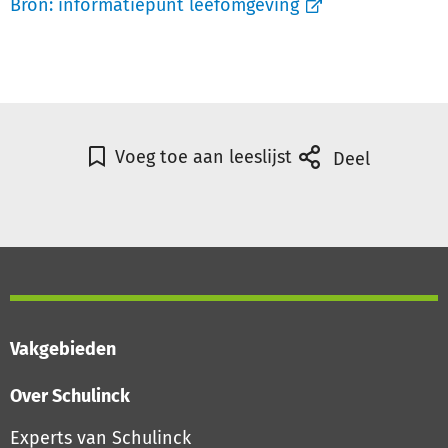
Bron:
informatiepunt leefomgeving
Voeg toe aan leeslijst
Deel
Vakgebieden
Over Schulinck
Experts van Schulinck