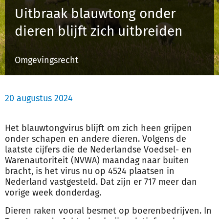
Uitbraak blauwtong onder
dieren blijft zich uitbreiden
Inloggen
Omgevingsrecht
Registreren
20 augustus 2024
Het blauwtongvirus blijft om zich heen grijpen
onder schapen en andere dieren. Volgens de
laatste cijfers die de Nederlandse Voedsel- en
Warenautoriteit (NVWA) maandag naar buiten
bracht, is het virus nu op 4524 plaatsen in
Nederland vastgesteld. Dat zijn er 717 meer dan
vorige week donderdag.
Dieren raken vooral besmet op boerenbedrijven. In