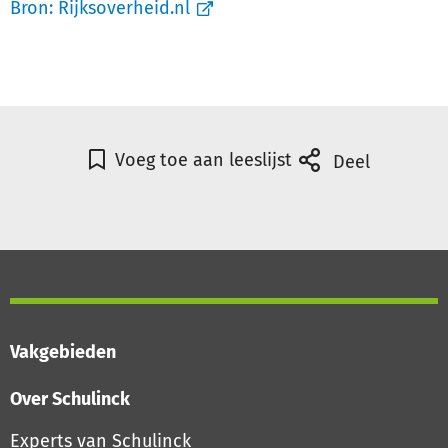
Bron:
Rijksoverheid.nl
Voeg toe aan leeslijst
Deel
Vakgebieden
Over Schulinck
Experts van Schulinck