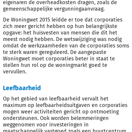
eigenaren de overheadkosten dragen, zoals de
gemeenschappelijke vergunningaanvraag.
De Woningwet 2015 leidde er toe dat corporaties
zich meer gericht hebben op hun belangrijkste
opgave: het huisvesten van mensen die dit het
meest nodig hebben. De wetswijziging was nodig
omdat de werkzaamheden van de corporaties soms
te sterk waren gereguleerd. De aangepaste
Woningwet moet corporaties beter in staat te
stellen hun rol op de woningmarkt goed te
vervullen.
Leefbaarheid
Op het gebied van leefbaarheid vervalt het
maximum op leefbaarheidsuitgaven en corporaties
mogen weer activiteiten gericht op ontmoeting
ondersteunen. Ook worden belemmeringen
weggenomen voor investeringen in
maatschappelijk vastgoed zoals een buurtcentrum