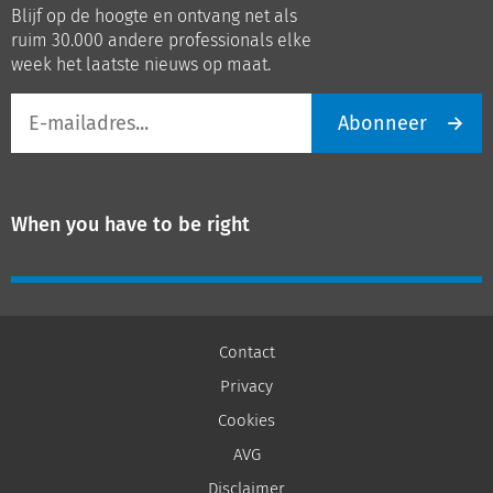
Blijf op de hoogte en ontvang net als
LinkedIn
Youtube
ruim 30.000 andere professionals elke
week het laatste nieuws op maat.
E-
Abonneer
mailadres
When you have to be right
Contact
Privacy
Cookies
AVG
Disclaimer