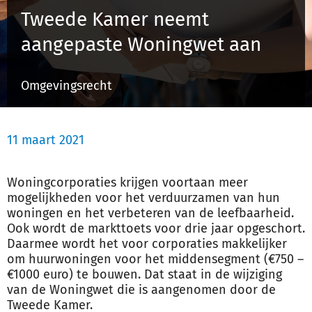
Tweede Kamer neemt
aangepaste Woningwet aan
Inloggen
Omgevingsrecht
Registreren
11 maart 2021
Woningcorporaties krijgen voortaan meer
mogelijkheden voor het verduurzamen van hun
woningen en het verbeteren van de leefbaarheid.
Ook wordt de markttoets voor drie jaar opgeschort.
Daarmee wordt het voor corporaties makkelijker
om huurwoningen voor het middensegment (€750 –
€1000 euro) te bouwen. Dat staat in de wijziging
van de Woningwet die is aangenomen door de
Tweede Kamer.