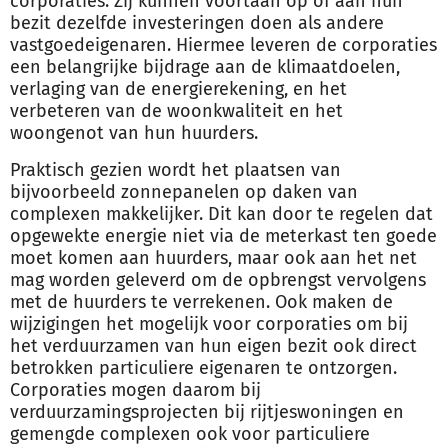
corporaties. Zij kunnen voortaan op of aan hun
bezit dezelfde investeringen doen als andere
vastgoedeigenaren. Hiermee leveren de corporaties
een belangrijke bijdrage aan de klimaatdoelen,
verlaging van de energierekening, en het
verbeteren van de woonkwaliteit en het
woongenot van hun huurders.
Praktisch gezien wordt het plaatsen van
bijvoorbeeld zonnepanelen op daken van
complexen makkelijker. Dit kan door te regelen dat
opgewekte energie niet via de meterkast ten goede
moet komen aan huurders, maar ook aan het net
mag worden geleverd om de opbrengst vervolgens
met de huurders te verrekenen. Ook maken de
wijzigingen het mogelijk voor corporaties om bij
het verduurzamen van hun eigen bezit ook direct
betrokken particuliere eigenaren te ontzorgen.
Corporaties mogen daarom bij
verduurzamingsprojecten bij rijtjeswoningen en
gemengde complexen ook voor particuliere