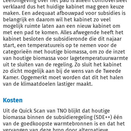
Leefomgeving over het pad is alleen controversieel
verklaard dus het huidige kabinet mag geen keuze
maken. Een adequaat afbouwpad voor subsidies is
belangrijk en daarom wil het kabinet zo veel
mogelijk ruimte laten aan een nieuw kabinet om
met een pad te komen. Alles afwegende heeft het
kabinet besloten de subsidieronde die dit najaar
start, een temperatuureis op te nemen voor de
categorieën met houtige biomassa, om zo de inzet
van houtige biomassa voor lagetemperatuurwarmte
uit te sluiten van de regeling. Zo sluit het kabinet
zo dicht mogelijk aan bij de wens van de Tweede
Kamer. Opgemerkt moet worden dat dit het halen
van de klimaatdoelen lastiger maakt.
Kosten
Uit de Quick Scan van TNO blijkt dat houtige
biomassa binnen de subsidieregeling (SDE++) één
van de goedkoopste warmtebronnen is en dat het
vervangen van deze bron door alternatieve