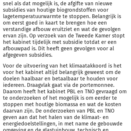
snel als dat mogelijk is, de afgifte van nieuwe
subsidies van houtige biogrondstoffen voor
lagetemperatuurwarmte te stoppen. Belangrijk is
om eerst goed in kaart te brengen hoe een
verstandige afbouw eruitziet en wat de gevolgen
ervan zijn. Op verzoek van de Tweede Kamer stopt
het kabinet tijdelijk met subsidie totdat er een
afbouwpad is. Dit heeft geen gevolgen voor al
afgegeven subsidies.
Voor de uitvoering van het klimaatakkoord is het
voor het kabinet altijd belangrijk geweest om de
doelen haalbaar en betaalbaar te houden voor
iedereen. Draagvlak gaat via de portemonnee.
Daarom heeft het kabinet PBL en TNO gevraagd om
te onderzoeken of het mogelijk is om eerder te
stoppen met houtige biomassa en wat de kosten
daarvan zijn. De onderzoeken van PBL en TNO
geven aan dat het halen van de klimaat- en
energiedoelstellingen, in met name de gebouwde
omgeving en de glastuinbouw, technisch en