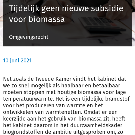
Tijdelijk geen nieuwe subsidie
voor biomassa
Inloggen
Omgevingsrecht
Registreren
10 juni 2021
Net zoals de Tweede Kamer vindt het kabinet dat
we zo snel mogelijk als haalbaar en betaalbaar
moeten stoppen met houtige biomassa voor lage
temperatuurwarmte. Het is een tijdelijke brandstof
voor het produceren van warmte en het
ontwikkelen van warmtenetten. Omdat er een
keerzijde aan het gebruik van biomassa zit, heeft
het kabinet daarom in het duurzaamheidskader
biogrondstoffen de ambitie uitgesproken om, zo