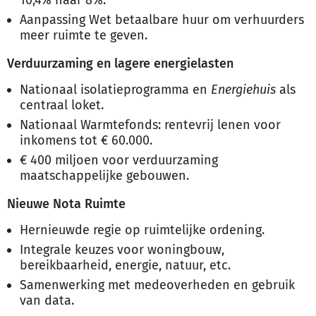
10,4% naar 8%.
Aanpassing Wet betaalbare huur om verhuurders
meer ruimte te geven.
Verduurzaming en lagere energielasten
Nationaal isolatieprogramma en
Energiehuis
als
centraal loket.
Nationaal Warmtefonds: rentevrij lenen voor
inkomens tot € 60.000.
€ 400 miljoen voor verduurzaming
maatschappelijke gebouwen.
Nieuwe Nota Ruimte
Hernieuwde regie op ruimtelijke ordening.
Integrale keuzes voor woningbouw,
bereikbaarheid, energie, natuur, etc.
Samenwerking met medeoverheden en gebruik
van data.