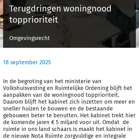
Terugdringen woningnood
topprioriteit
Inloggen
Omgevingsrecht
Registreren
18 september 2025
In de begroting van het ministerie van
Volkshuisvesting en Ruimtelijke Ordening blijft het
aanpakken van de woningnood topprioriteit.
Daarom blijft het kabinet zich inzetten om meer en
sneller huizen te bouwen en de bestaande
gebouwen beter te benutten. Het kabinet trekt hier
de komende jaren € 5 miljard voor uit. Omdat de
ruimte in ons land schaars is maakt het kabinet in
de nieuwe Nota Ruimte zorgvuldige en integrale