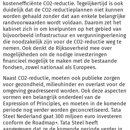
kostenefficiënte CO2-reductie. Tegelijkertijd is ook
duidelijk dat de CO2-reductieplannen niet kunnen
worden gehaald zonder dat aan enkele belangrijke
randvoorwaarden wordt voldaan. Daarom zet het
kabinet zich in om knelpunten op het gebied van
bijvoorbeeld infrastructuur en vergunningverlening
die noodzakelijk zijn voor de CO2-reductie weg te
nemen. Ook denkt de Rijksoverheid mee over
mogelijkheden om de nodige investeringen
financieel mogelijk te maken met de bestaande
fondsen, zowel nationaal als Europees.
Naast CO2-reductie, moeten ook publieke zorgen
voor gezondheid, milieuhinder en overlast voor de
omgeving geadresseerd worden. Ook deze aspecten
vormen een belangrijk onderdeel van de
Expression of Principles, en moeten in de komende
periode nog verder worden geconcretiseerd. Tata
Steel Nederland gaat 300 miljoen euro investeren
conform de Roadmap+. Tata Steel heeft
aangegeven dat ze de komende periode verder in