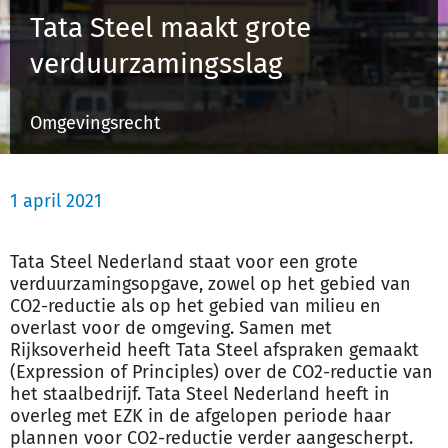
Tata Steel maakt grote
verduurzamingsslag
Inloggen
Omgevingsrecht
Registreren
1 april 2021
Tata Steel Nederland staat voor een grote
verduurzamingsopgave, zowel op het gebied van
CO2-reductie als op het gebied van milieu en
overlast voor de omgeving. Samen met
Rijksoverheid heeft Tata Steel afspraken gemaakt
(Expression of Principles) over de CO2-reductie van
het staalbedrijf. Tata Steel Nederland heeft in
overleg met EZK in de afgelopen periode haar
plannen voor CO2-reductie verder aangescherpt.