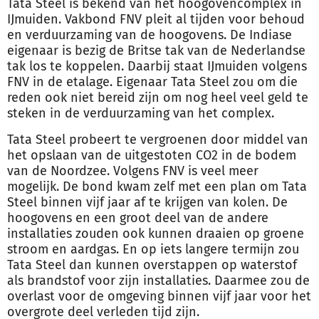
Tata Steel is bekend van het hoogovencomplex in
IJmuiden. Vakbond FNV pleit al tijden voor behoud
en verduurzaming van de hoogovens. De Indiase
eigenaar is bezig de Britse tak van de Nederlandse
tak los te koppelen. Daarbij staat IJmuiden volgens
FNV in de etalage. Eigenaar Tata Steel zou om die
reden ook niet bereid zijn om nog heel veel
geld
te
steken in de verduurzaming van het complex.
Tata Steel probeert te vergroenen door middel van
het opslaan van de uitgestoten CO2 in de bodem
van de Noordzee. Volgens FNV is veel meer
mogelijk. De bond kwam zelf met een plan om Tata
Steel binnen vijf jaar af te krijgen van kolen. De
hoogovens en een groot deel van de andere
installaties zouden ook kunnen draaien op groene
stroom en aardgas. En op iets langere termijn zou
Tata Steel dan kunnen overstappen op waterstof
als brandstof voor zijn installaties. Daarmee zou de
overlast voor de omgeving binnen vijf jaar voor het
overgrote deel verleden tijd zijn.