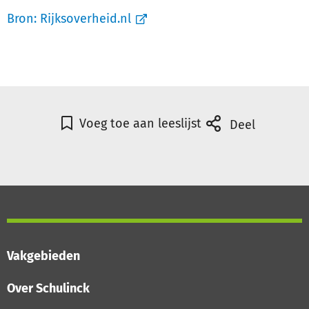
Bron:
Rijksoverheid.nl
Voeg toe aan leeslijst
Deel
Vakgebieden
Over Schulinck