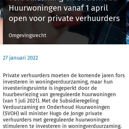
Huurwoningen vanaf 1 april
open voor private verhuurders
Inloggen
Omgevingsrecht
Registreren
27 januari 2022
Private verhuurders moeten de komende jaren fors
investeren in woningverduurzaming, maar hun
investeringsruimte is ingeperkt door de
huurbevriezing van gereguleerde huurwoningen
(van 1 juli 2021). Met de Subsidieregeling
Verduurzaming en Onderhoud Huurwoningen
(SVOH) wil minister Hugo de Jonge private
verhuurders met gereguleerde huurwoningen
stimuleren te investeren in woningverduurzaming.