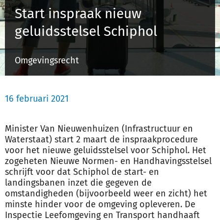
Start inspraak nieuw
geluidsstelsel Schiphol
Inloggen
Omgevingsrecht
Registreren
16 februari 2021
Minister Van Nieuwenhuizen (Infrastructuur en
Waterstaat) start 2 maart de inspraakprocedure
voor het nieuwe geluidsstelsel voor Schiphol. Het
zogeheten Nieuwe Normen- en Handhavingsstelsel
schrijft voor dat Schiphol de start- en
landingsbanen inzet die gegeven de
omstandigheden (bijvoorbeeld weer en zicht) het
minste hinder voor de omgeving opleveren. De
Inspectie Leefomgeving en Transport handhaaft