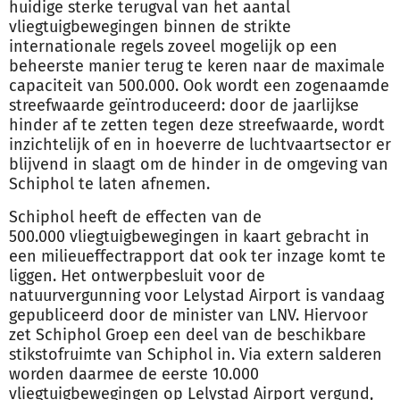
huidige sterke terugval van het aantal
vliegtuigbewegingen binnen de strikte
internationale regels zoveel mogelijk op een
beheerste manier terug te keren naar de maximale
capaciteit van 500.000. Ook wordt een zogenaamde
streefwaarde geïntroduceerd: door de jaarlijkse
hinder af te zetten tegen deze streefwaarde, wordt
inzichtelijk of en in hoeverre de luchtvaartsector er
blijvend in slaagt om de hinder in de omgeving van
Schiphol te laten afnemen.
Schiphol heeft de effecten van de
500.000 vliegtuigbewegingen in kaart gebracht in
een milieueffectrapport dat ook ter inzage komt te
liggen. Het ontwerpbesluit voor de
natuurvergunning voor Lelystad Airport is vandaag
gepubliceerd door de minister van LNV. Hiervoor
zet Schiphol Groep een deel van de beschikbare
stikstofruimte van Schiphol in. Via extern salderen
worden daarmee de eerste 10.000
vliegtuigbewegingen op Lelystad Airport vergund,