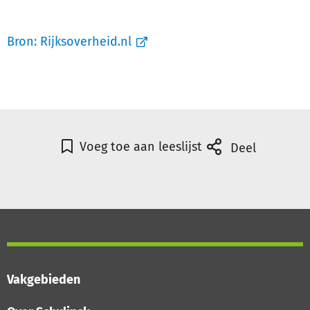
Bron:
Rijksoverheid.nl
Voeg toe aan leeslijst
Deel
Vakgebieden