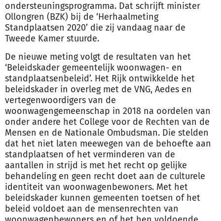
ondersteuningsprogramma. Dat schrijft minister
Ollongren (BZK) bij de ‘Herhaalmeting
Standplaatsen 2020’ die zij vandaag naar de
Tweede Kamer stuurde.
De nieuwe meting volgt de resultaten van het
‘Beleidskader gemeentelijk woonwagen- en
standplaatsenbeleid’. Het Rijk ontwikkelde het
beleidskader in overleg met de VNG, Aedes en
vertegenwoordigers van de
woonwagengemeenschap in 2018 na oordelen van
onder andere het College voor de Rechten van de
Mensen en de Nationale Ombudsman. Die stelden
dat het niet laten meewegen van de behoefte aan
standplaatsen of het verminderen van de
aantallen in strijd is met het recht op gelijke
behandeling en geen recht doet aan de culturele
identiteit van woonwagenbewoners. Met het
beleidskader kunnen gemeenten toetsen of het
beleid voldoet aan de mensenrechten van
woonwagenbewoners en of het hen voldoende