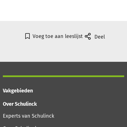
Voeg toe aan leeslijst
Deel
Vakgebieden
Over Schulinck
Experts van Schulinck