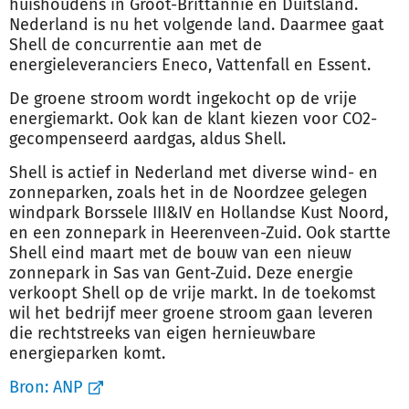
huishoudens in Groot-Brittannië en Duitsland.
Nederland is nu het volgende land. Daarmee gaat
Shell de concurrentie aan met de
energieleveranciers Eneco, Vattenfall en Essent.
De groene stroom wordt ingekocht op de vrije
energiemarkt. Ook kan de klant kiezen voor CO2-
gecompenseerd aardgas, aldus Shell.
Shell is actief in Nederland met diverse wind- en
zonneparken, zoals het in de Noordzee gelegen
windpark Borssele III&IV en Hollandse Kust Noord,
en een zonnepark in Heerenveen-Zuid. Ook startte
Shell eind maart met de bouw van een nieuw
zonnepark in Sas van Gent-Zuid. Deze energie
verkoopt Shell op de vrije markt. In de toekomst
wil het bedrijf meer groene stroom gaan leveren
die rechtstreeks van eigen hernieuwbare
energieparken komt.
Bron:
ANP