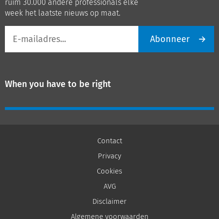
ruim 30.000 andere professionals elke
week het laatste nieuws op maat.
E-
Abonneer
mailadres
When you have to be right
Contact
Privacy
Cookies
AVG
Disclaimer
Algemene voorwaarden