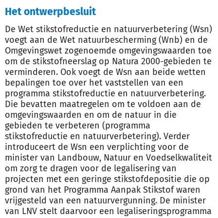
Het ontwerpbesluit
De Wet stikstofreductie en natuurverbetering (Wsn)
voegt aan de Wet natuurbescherming (Wnb) en de
Omgevingswet zogenoemde omgevingswaarden toe
om de stikstofneerslag op Natura 2000-gebieden te
verminderen. Ook voegt de Wsn aan beide wetten
bepalingen toe over het vaststellen van een
programma stikstofreductie en natuurverbetering.
Die bevatten maatregelen om te voldoen aan de
omgevingswaarden en om de natuur in die
gebieden te verbeteren (programma
stikstofreductie en natuurverbetering). Verder
introduceert de Wsn een verplichting voor de
minister van Landbouw, Natuur en Voedselkwaliteit
om zorg te dragen voor de legalisering van
projecten met een geringe stikstofdepositie die op
grond van het Programma Aanpak Stikstof waren
vrijgesteld van een natuurvergunning. De minister
van LNV stelt daarvoor een legaliseringsprogramma