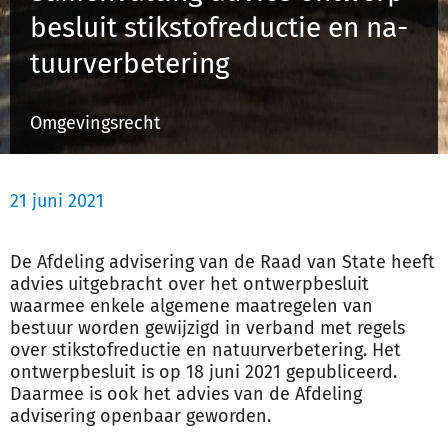
be­sluit stik­stof­re­duc­tie en na­
tuur­ver­be­te­ring
Inloggen
Omgevingsrecht
Registreren
21 juni 2021
De Afdeling advisering van de Raad van State heeft
advies uitgebracht over het ontwerpbesluit
waarmee enkele algemene maatregelen van
bestuur worden gewijzigd in verband met regels
over stikstofreductie en natuurverbetering. Het
ontwerpbesluit is op 18 juni 2021 gepubliceerd.
Daarmee is ook het advies van de Afdeling
advisering openbaar geworden.