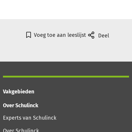
Voeg toe aan leeslijst
Deel
Vakgebieden
Over Schulinck
Experts van Schulinck
Over Schulinck