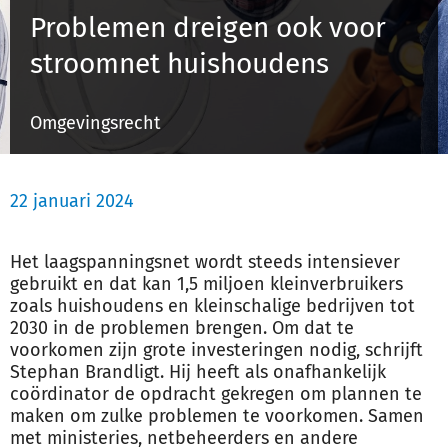
Problemen dreigen ook voor
stroomnet huishoudens
Inloggen
Omgevingsrecht
Registreren
22 januari 2024
Het laagspanningsnet wordt steeds intensiever
gebruikt en dat kan 1,5 miljoen kleinverbruikers
zoals huishoudens en kleinschalige bedrijven tot
2030 in de problemen brengen. Om dat te
voorkomen zijn grote investeringen nodig, schrijft
Stephan Brandligt. Hij heeft als onafhankelijk
coördinator de opdracht gekregen om plannen te
maken om zulke problemen te voorkomen. Samen
met ministeries, netbeheerders en andere