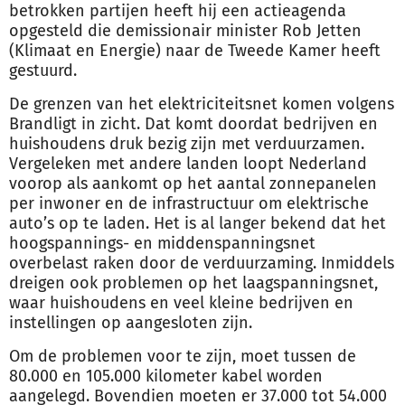
betrokken partijen heeft hij een actieagenda
opgesteld die demissionair minister Rob Jetten
(
Klimaat
en Energie) naar de Tweede Kamer heeft
gestuurd.
De grenzen van het elektriciteitsnet komen volgens
Brandligt in zicht. Dat komt doordat bedrijven en
huishoudens druk bezig zijn met verduurzamen.
Vergeleken met andere landen loopt Nederland
voorop als aankomt op het aantal zonnepanelen
per inwoner en de infrastructuur om elektrische
auto’s op te laden. Het is al langer bekend dat het
hoogspannings- en middenspanningsnet
overbelast raken door de verduurzaming. Inmiddels
dreigen ook problemen op het laagspanningsnet,
waar huishoudens en veel kleine bedrijven en
instellingen op aangesloten zijn.
Om de problemen voor te zijn, moet tussen de
80.000 en 105.000 kilometer kabel worden
aangelegd. Bovendien moeten er 37.000 tot 54.000