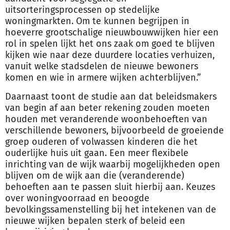
uitsorteringsprocessen op stedelijke
woningmarkten. Om te kunnen begrijpen in
hoeverre grootschalige nieuwbouwwijken hier een
rol in spelen lijkt het ons zaak om goed te blijven
kijken wie naar deze duurdere locaties verhuizen,
vanuit welke stadsdelen de nieuwe bewoners
komen en wie in armere wijken achterblijven.”
Daarnaast toont de studie aan dat beleidsmakers
van begin af aan beter rekening zouden moeten
houden met veranderende woonbehoeften van
verschillende bewoners, bijvoorbeeld de groeiende
groep ouderen of volwassen kinderen die het
ouderlijke huis uit gaan. Een meer flexibele
inrichting van de wijk waarbij mogelijkheden open
blijven om de wijk aan die (veranderende)
behoeften aan te passen sluit hierbij aan. Keuzes
over woningvoorraad en beoogde
bevolkingssamenstelling bij het intekenen van de
nieuwe wijken bepalen sterk of beleid een