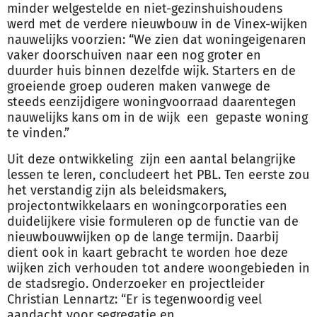
minder welgestelde en niet-gezinshuishoudens
werd met de verdere nieuwbouw in de Vinex-wijken
nauwelijks voorzien: “We zien dat woningeigenaren
vaker doorschuiven naar een nog groter en
duurder huis binnen dezelfde wijk. Starters en de
groeiende groep ouderen maken vanwege de
steeds eenzijdigere woningvoorraad daarentegen
nauwelijks kans om in de wijk een gepaste woning
te vinden.”
Uit deze ontwikkeling zijn een aantal belangrijke
lessen te leren, concludeert het PBL. Ten eerste zou
het verstandig zijn als beleidsmakers,
projectontwikkelaars en woningcorporaties een
duidelijkere visie formuleren op de functie van de
nieuwbouwwijken op de lange termijn. Daarbij
dient ook in kaart gebracht te worden hoe deze
wijken zich verhouden tot andere woongebieden in
de stadsregio. Onderzoeker en projectleider
Christian Lennartz: “Er is tegenwoordig veel
aandacht voor segregatie en