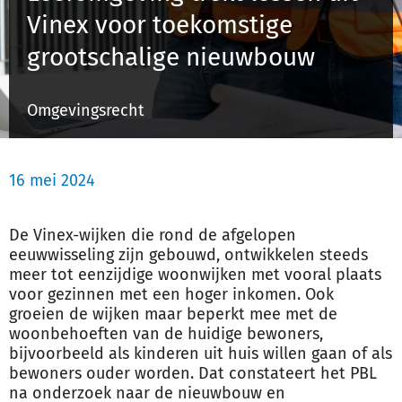
Vinex voor toekomstige
grootschalige nieuwbouw
Inloggen
Omgevingsrecht
Registreren
16 mei 2024
De Vinex-wijken die rond de afgelopen
eeuwwisseling zijn gebouwd, ontwikkelen steeds
meer tot eenzijdige woonwijken met vooral plaats
voor gezinnen met een hoger inkomen. Ook
groeien de wijken maar beperkt mee met de
woonbehoeften van de huidige bewoners,
bijvoorbeeld als kinderen uit huis willen gaan of als
bewoners ouder worden. Dat constateert het PBL
na onderzoek naar de nieuwbouw en