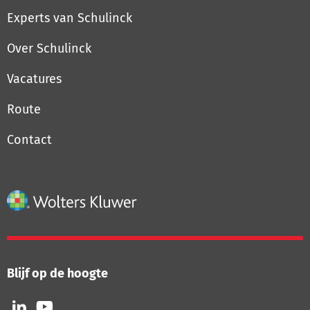
Experts van Schulinck
Over Schulinck
Vacatures
Route
Contact
Blijf op de hoogte
Volg
Volg