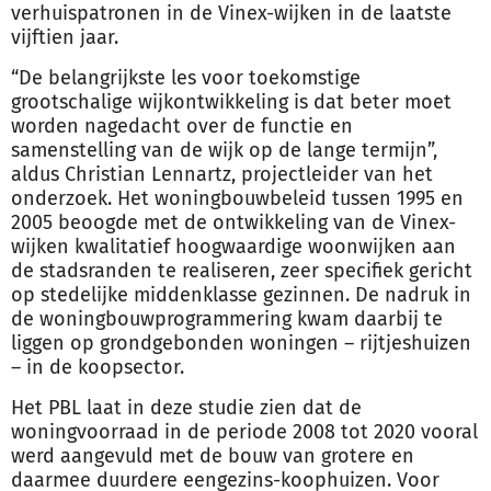
verhuispatronen in de Vinex-wijken in de laatste
vijftien jaar.
“De belangrijkste les voor toekomstige
grootschalige wijkontwikkeling is dat beter moet
worden nagedacht over de functie en
samenstelling van de wijk op de lange termijn”,
aldus Christian Lennartz, projectleider van het
onderzoek.
Het woningbouwbeleid tussen 1995 en
2005 beoogde met de ontwikkeling van de Vinex-
wijken kwalitatief hoogwaardige woonwijken aan
de stadsranden te realiseren, zeer specifiek gericht
op stedelijke middenklasse gezinnen. De nadruk in
de woningbouwprogrammering kwam daarbij te
liggen op grondgebonden woningen – rijtjeshuizen
– in de koopsector.
Het PBL laat in deze studie zien dat de
woningvoorraad in de periode 2008 tot 2020 vooral
werd aangevuld met de bouw van grotere en
daarmee duurdere eengezins-koophuizen. Voor