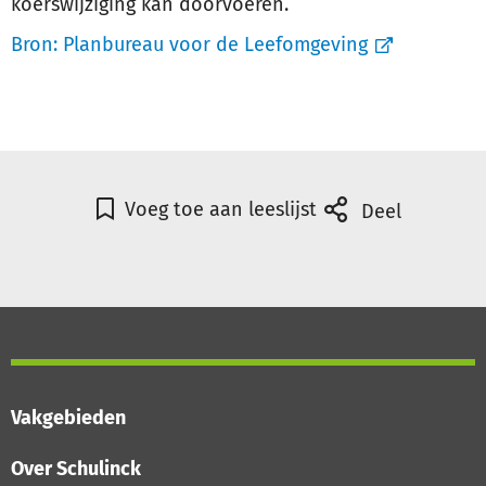
koerswijziging kan doorvoeren.
Bron:
Planbureau voor de Leefomgeving
Voeg toe aan leeslijst
Deel
Vakgebieden
Over Schulinck